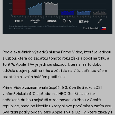
Podle aktuálních výsledků služba Prime Video, která je jedinou
službou, která od začátku tohoto roku získala podíl na trhu, a
to 9 %. Apple TV+ je jedinou službou, která si za tu dobu
udržela stejný podíl na trhu a zůstala na 7 %, zatímco všem
ostatním hlavním hráčům podíl klesl.
Prime Video zaznamenala úspěšné 3. čtvrtletí roku 2021,
v němž získala 4 % a předstihla HBO Go. Stala se tak
nečekaně druhou největší streamovací službou v České
republice, hned po Netflixu, který si své první místo zatím drží.
Své tržní podíly přidaly také Apple TV+ a O2 TV, které získaly 1