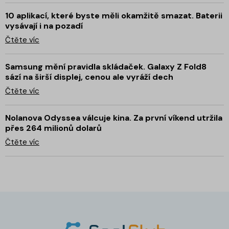
10 aplikací, které byste měli okamžitě smazat. Baterii
vysávají i na pozadí
Čtěte víc
Samsung mění pravidla skládaček. Galaxy Z Fold8
sází na širší displej, cenou ale vyráží dech
Čtěte víc
Nolanova Odyssea válcuje kina. Za první víkend utržila
přes 264 milionů dolarů
Čtěte víc