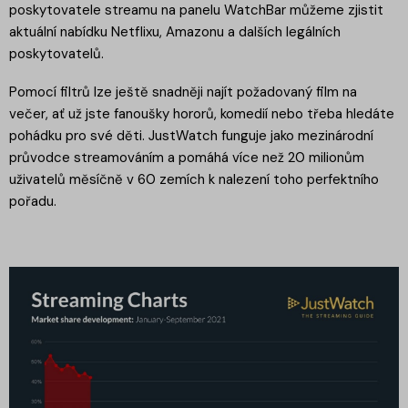
poskytovatele streamu na panelu WatchBar můžeme zjistit
aktuální nabídku Netflixu, Amazonu a dalších legálních
poskytovatelů.
Pomocí filtrů lze ještě snadněji najít požadovaný film na
večer, ať už jste fanoušky hororů, komedií nebo třeba hledáte
pohádku pro své děti. JustWatch funguje jako mezinárodní
průvodce streamováním a pomáhá více než 20 milionům
uživatelů měsíčně v 60 zemích k nalezení toho perfektního
pořadu.