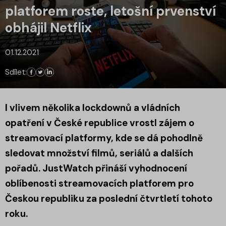
platforem roste, letošní prvenství
obhájil Netflix
01.12.2021
Sdílet:
I vlivem několika lockdownů a vládních
opatření v České republice vrostl zájem o
streamovací platformy, kde se dá pohodlně
sledovat množství filmů, seriálů a dalších
pořadů. JustWatch přináší vyhodnocení
oblíbenosti streamovacích platforem pro
Českou republiku za poslední čtvrtletí tohoto
roku.