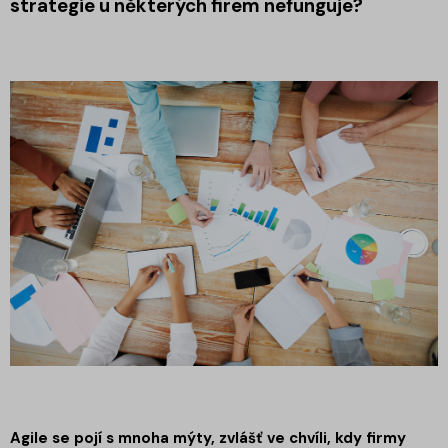
strategie u některých firem nefunguje?
Agile se pojí s mnoha mýty, zvlášť ve chvíli, kdy firmy