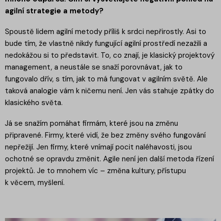
agilní strategie a metody?
Spoustě lidem agilní metody příliš k srdci nepřirostly. Asi to
bude tím, že vlastně nikdy fungující agilní prostředí nezažili a
nedokážou si to představit. To, co znají, je klasický projektový
management, a neustále se snaží porovnávat, jak to
fungovalo dřív, s tím, jak to má fungovat v agilním světě. Ale
taková analogie vám k ničemu není. Jen vás stahuje zpátky do
klasického světa.
Já se snažím pomáhat firmám, které jsou na změnu
připravené. Firmy, které vidí, že bez změny svého fungování
nepřežijí. Jen firmy, které vnímají pocit naléhavosti, jsou
ochotné se opravdu změnit. Agile není jen další metoda řízení
projektů. Je to mnohem víc – změna kultury, přístupu
k věcem, myšlení.