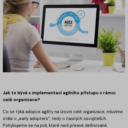
Jak to bývá s implementací agilního přístupu v rámci
celé organizace?
Co se týká adopce agility na úrovni celé organizace, mluvíme
stále o „early adopters“, tedy o časných osvojitelích.
Pohybujeme se na poli, které není přesně definované.