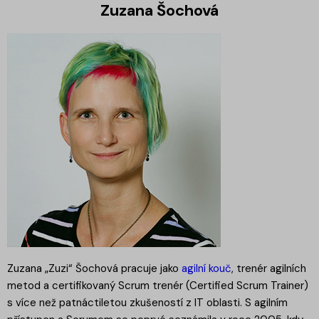
Zuzana Šochová
Zuzana „Zuzi“ Šochová pracuje jako
agilní kouč
, trenér agilních
metod a certifikovaný Scrum trenér (Certified Scrum Trainer)
s více než patnáctiletou zkušeností z IT oblasti. S agilním