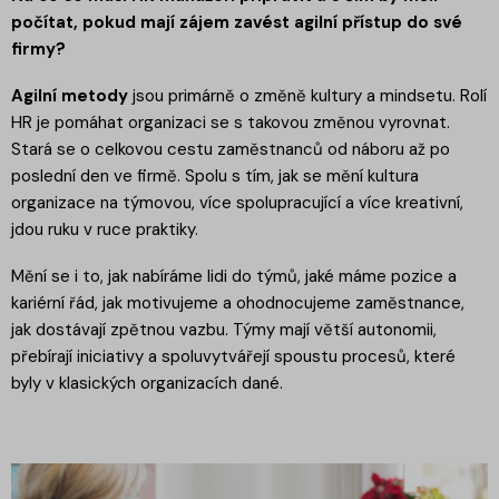
počítat, pokud mají zájem zavést agilní přístup do své
firmy?
Agilní metody
jsou primárně o změně kultury a mindsetu. Rolí
HR je pomáhat organizaci se s takovou změnou vyrovnat.
Stará se o celkovou cestu zaměstnanců od náboru až po
poslední den ve firmě. Spolu s tím, jak se mění kultura
organizace na týmovou, více spolupracující a více kreativní,
jdou ruku v ruce praktiky.
Mění se i to, jak nabíráme lidi do týmů, jaké máme pozice a
kariérní řád, jak motivujeme a ohodnocujeme zaměstnance,
jak dostávají zpětnou vazbu. Týmy mají větší autonomii,
přebírají iniciativy a spoluvytvářejí spoustu procesů, které
byly v klasických organizacích dané.