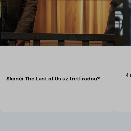
4 
Skončí The Last of Us už třetí řadou?