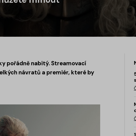
šky pořádně nabitý. Streamovací
 velkých návratů a premiér, které by