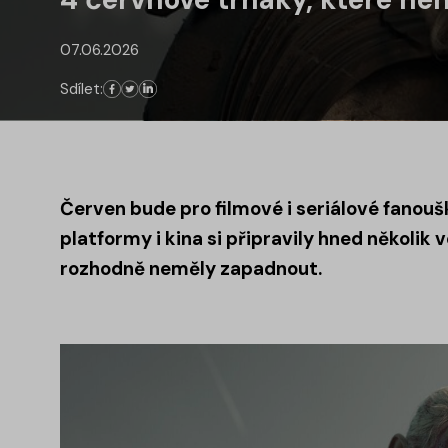
07.06.2026
Sdílet:
Červen bude pro filmové i seriálové fanou
platformy i kina si připravily hned několik
rozhodně neměly zapadnout.