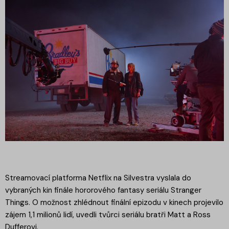
Streamovací platforma Netflix na Silvestra vyslala do
vybraných kin finále hororového fantasy seriálu Stranger
Things. O možnost zhlédnout finální epizodu v kinech projevilo
zájem 1,1 milionů lidí, uvedli tvůrci seriálu bratři Matt a Ross
Dufferovi.