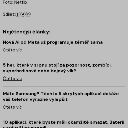
Foto: Netflix
Sdílet:
Nejčtenější články:
Nová AI od Meta už programuje téměř sama
Čtěte víc
5 her, které v srpnu stojí za pozornost, zombíci,
superhrdinové nebo bojový vlk?
Čtěte víc
Máte Samsung? Těchto 5 skrytých aplikací dokáže
váš telefon výrazně vylepšit
Čtěte víc
10 aplikací, které byste měli okamžitě smazat. Baterii
vysávají i na pozadí