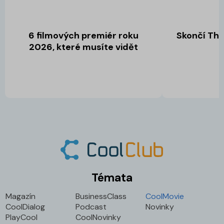
6 filmových premiér roku
Skončí The 
2026, které musíte vidět
Témata
Magazín
BusinessClass
CoolMovie
CoolDialog
Podcast
Novinky
PlayCool
CoolNovinky