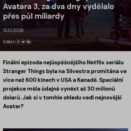
Avatara 3, za dva dny vydělalo
přes půl miliardy
13.01.2026
Sdílet:
Finální epizoda nejúspěšnějšího Netflix seriálu
Stranger Things byla na Silvestra promítána ve
více než 600 kinech v USA a Kanadě. Speciální
projekce měla údajně vynést až 30 milionů
dolarů. Jak si v tomhle ohledu vedl nejnovější
Avatar?