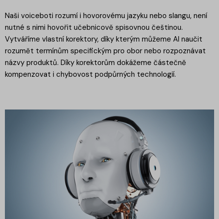
Naši voiceboti rozumí i hovorovému jazyku nebo slangu, není
nutné s nimi hovořit učebnicově spisovnou češtinou.
Vytváříme vlastní korektory, díky kterým můžeme AI naučit
rozumět termínům specifickým pro obor nebo rozpoznávat
názvy produktů. Díky korektorům dokážeme částečně
kompenzovat i chybovost podpůrných technologií.