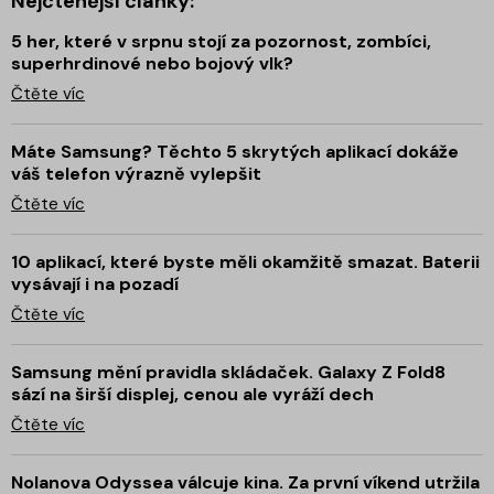
Nejčtenější články:
5 her, které v srpnu stojí za pozornost, zombíci,
superhrdinové nebo bojový vlk?
Čtěte víc
Máte Samsung? Těchto 5 skrytých aplikací dokáže
váš telefon výrazně vylepšit
Čtěte víc
10 aplikací, které byste měli okamžitě smazat. Baterii
vysávají i na pozadí
Čtěte víc
Samsung mění pravidla skládaček. Galaxy Z Fold8
sází na širší displej, cenou ale vyráží dech
Čtěte víc
Nolanova Odyssea válcuje kina. Za první víkend utržila