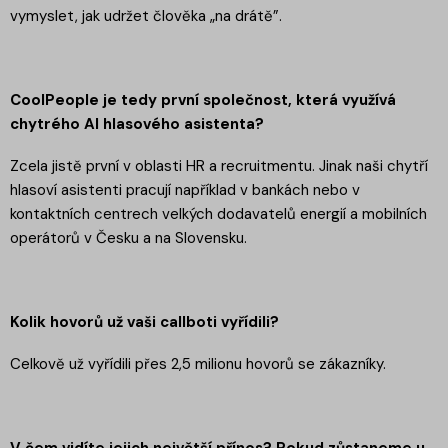
vymyslet, jak udržet člověka „na drátě”.
CoolPeople je tedy první společnost, která využívá
chytrého AI hlasového asistenta?
Zcela jistě první v oblasti HR a recruitmentu. Jinak naši chytří
hlasoví asistenti pracují například v bankách nebo v
kontaktních centrech velkých dodavatelů energií a mobilních
operátorů v Česku a na Slovensku.
Kolik hovorů už vaši callboti vyřídili?
Celkově už vyřídili přes 2,5 milionu hovorů se zákazníky.