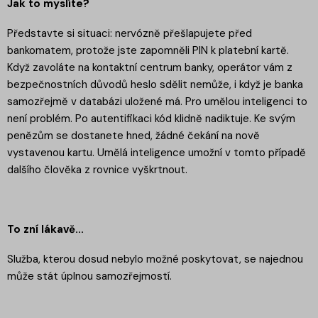
Jak to myslíte?
Představte si situaci: nervózně přešlapujete před
bankomatem, protože jste zapomněli PIN k platební kartě.
Když zavoláte na kontaktní centrum banky, operátor vám z
bezpečnostních důvodů heslo sdělit nemůže, i když je banka
samozřejmě v databázi uložené má. Pro umělou inteligenci to
není problém. Po autentifikaci kód klidně nadiktuje. Ke svým
penězům se dostanete hned, žádné čekání na nově
vystavenou kartu. Umělá inteligence umožní v tomto případě
dalšího člověka z rovnice vyškrtnout.
To zní lákavě...
Služba, kterou dosud nebylo možné poskytovat, se najednou
může stát úplnou samozřejmostí.