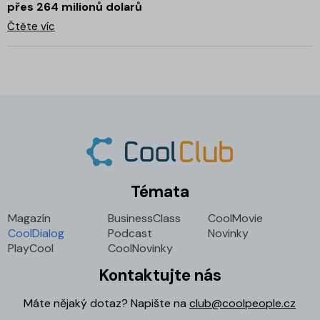
přes 264 milionů dolarů
Čtěte víc
Témata
Magazín
BusinessClass
CoolMovie
CoolDialog
Podcast
Novinky
PlayCool
CoolNovinky
Kontaktujte nás
Máte nějaký dotaz? Napište na
club@coolpeople.cz