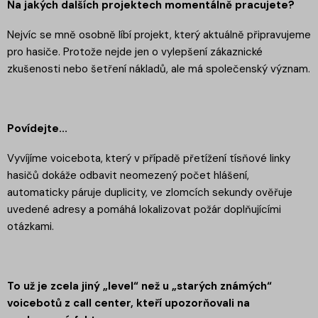
Na jakých dalších projektech momentálně pracujete?
Nejvíc se mně osobně líbí projekt, který aktuálně připravujeme
pro hasiče. Protože nejde jen o vylepšení zákaznické
zkušenosti nebo šetření nákladů, ale má společenský význam.
Povídejte...
Vyvíjíme voicebota, který v případě přetížení tísňové linky
hasičů dokáže odbavit neomezený počet hlášení,
automaticky páruje duplicity, ve zlomcích sekundy ověřuje
uvedené adresy a pomáhá lokalizovat požár doplňujícími
otázkami.
To už je zcela jiný „level“ než u „starých známých“
voicebotů z call center, kteří upozorňovali na