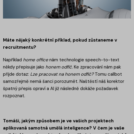
Máte nějaký konkrétní příklad, pokud zůstaneme v
recruitmentu?
Například
home office
nám technologie speech-to-text
někdy přepisuje jako
honem odfič.
Ke zpracování nám pak
přijde dotaz:
Lze pracovat na honem odfič?
Tomu callbot
samozřejmě nemá šanci porozumět. Naštěstí náš korektor
špatný přepis opraví a AI již následně dokáže požadavek
rozpoznat.
Tomáši, jakým způsobem je ve vašich projektech
aplikovaná samotná umělá inteligence? V čem je vaše