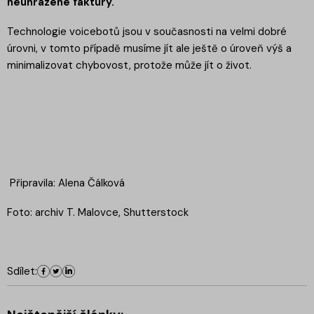
neuhrazené faktury.
Technologie voicebotů jsou v současnosti na velmi dobré
úrovni, v tomto případě musíme jít ale ještě o úroveň výš a
minimalizovat chybovost, protože může jít o život.
Připravila: Alena Čálková
Foto: archiv T. Malovce, Shutterstock
Sdílet: