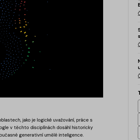
blastech, jako je logické uvažování, práce s
gle v těchto disciplínách dosáhl historicky
současné generativní umělé inteligence.