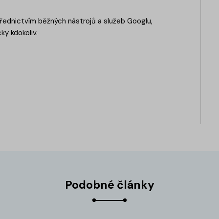
třednictvím běžných nástrojů a služeb Googlu,
ky kdokoliv.
Podobné články