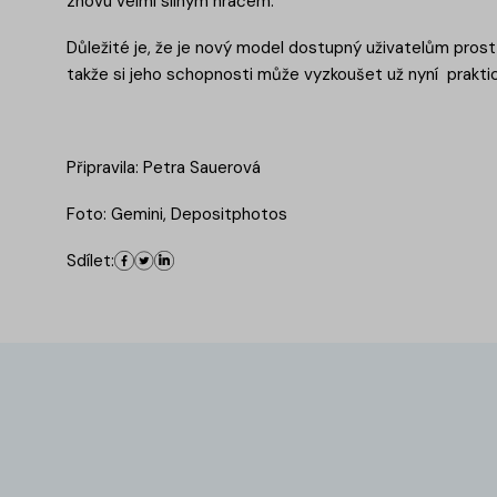
znovu velmi silným hráčem.
Důležité je, že je nový model dostupný uživatelům pros
takže si jeho schopnosti může vyzkoušet už nyní praktic
Připravila: Petra Sauerová
Foto: Gemini, Depositphotos
Sdílet: