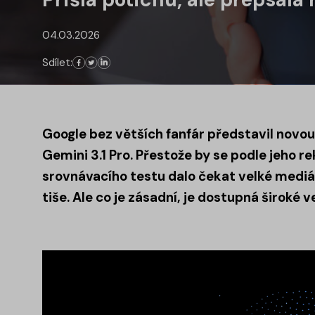
04.03.2026
Sdílet:
Google bez větších fanfár představil novo
Gemini 3.1 Pro. Přestože by se podle jeho r
srovnávacího testu dalo čekat velké mediá
tiše. Ale co je zásadní, je dostupná široké v