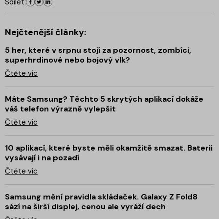
Sdílet:
Nejčtenější články:
5 her, které v srpnu stojí za pozornost, zombíci,
superhrdinové nebo bojový vlk?
Čtěte víc
Máte Samsung? Těchto 5 skrytých aplikací dokáže
váš telefon výrazně vylepšit
Čtěte víc
10 aplikací, které byste měli okamžitě smazat. Baterii
vysávají i na pozadí
Čtěte víc
Samsung mění pravidla skládaček. Galaxy Z Fold8
sází na širší displej, cenou ale vyráží dech