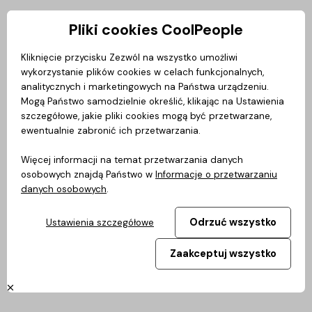
Pliki cookies CoolPeople
Strefa prywatna
Kliknięcie przycisku Zezwól na wszystko umożliwi
wykorzystanie plików cookies w celach funkcjonalnych,
Veřejná část
analitycznych i marketingowych na Państwa urządzeniu.
Mogą Państwo samodzielnie określić, klikając na Ustawienia
szczegółowe, jakie pliki cookies mogą być przetwarzane,
ewentualnie zabronić ich przetwarzania.
Więcej informacji na temat przetwarzania danych
osobowych znajdą Państwo w
Informacje o przetwarzaniu
Hledání
danych osobowych
.
Odrzuć wszystko
Ustawienia szczegółowe
Zaakceptuj wszystko