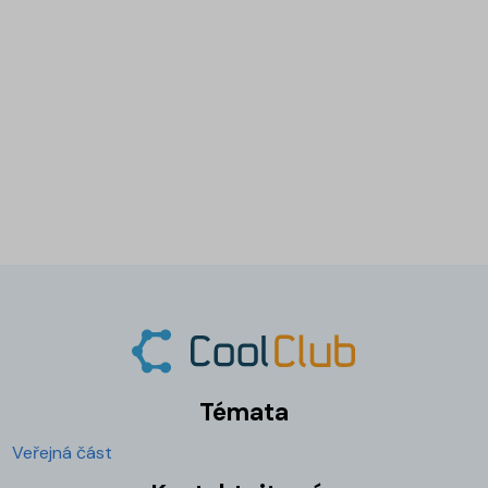
Témata
Veřejná část