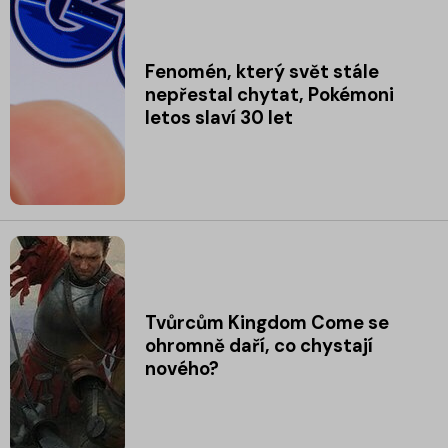
Fenomén, který svět stále
nepřestal chytat, Pokémoni
letos slaví 30 let
Tvůrcům Kingdom Come se
ohromně daří, co chystají
nového?