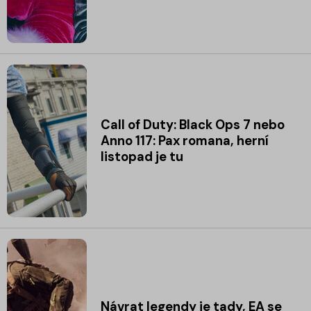
Call of Duty: Black Ops 7 nebo
Anno 117: Pax romana, herní
listopad je tu
Návrat legendy je tady, EA se