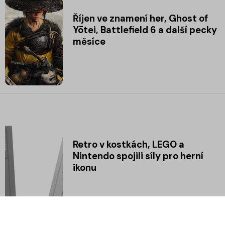
Říjen ve znamení her, Ghost of
Yōtei, Battlefield 6 a další pecky
měsíce
Retro v kostkách, LEGO a
Nintendo spojili síly pro herní
ikonu