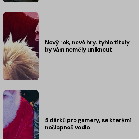
Nový rok, nové hry, tyhle tituly
by vám neměly uniknout
5 dárků pro gamery, se kterými
nešlapneš vedle