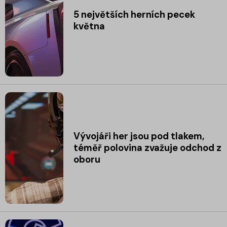
5 největších herních pecek
května
Vývojáři her jsou pod tlakem,
téměř polovina zvažuje odchod z
oboru