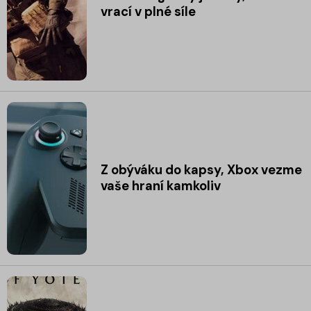
vrací v plné síle
Z obýváku do kapsy, Xbox vezme
vaše hraní kamkoliv