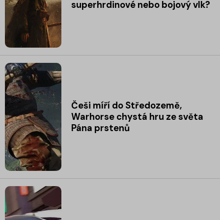
superhrdinové nebo bojový vlk?
Češi míří do Středozemě,
Warhorse chystá hru ze světa
Pána prstenů