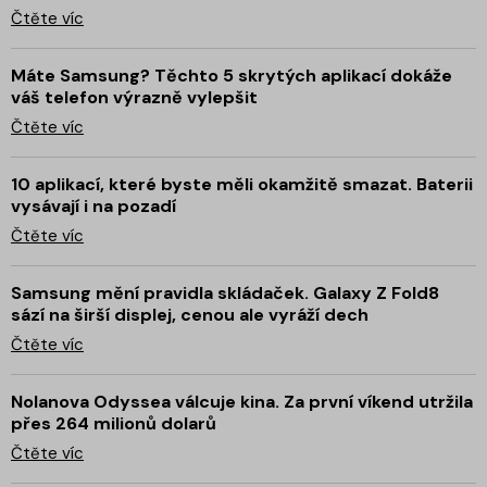
Čtěte víc
Máte Samsung? Těchto 5 skrytých aplikací dokáže
váš telefon výrazně vylepšit
Čtěte víc
10 aplikací, které byste měli okamžitě smazat. Baterii
vysávají i na pozadí
Čtěte víc
Samsung mění pravidla skládaček. Galaxy Z Fold8
sází na širší displej, cenou ale vyráží dech
Čtěte víc
Nolanova Odyssea válcuje kina. Za první víkend utržila
přes 264 milionů dolarů
Čtěte víc