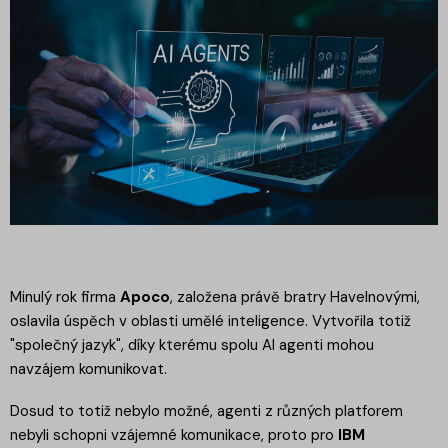
Minulý rok firma
Apoco
, založena právě bratry Havelnovými,
oslavila úspěch v oblasti umělé inteligence. Vytvořila totiž
"společný jazyk", díky kterému spolu AI agenti mohou
navzájem komunikovat.
Dosud to totiž nebylo možné, agenti z různých platforem
nebyli schopni vzájemné komunikace, proto pro
IBM