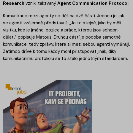
Research
vznikl takzvaný
Agent
Communication
Protocol
.
Komunikace mezi agenty se dělí na dvě části. Jednou je, jak
se agenti vzájemně představují. „Je to stejné, jako by měli
vizitku, kde je jméno, pozice a práce, kterou jsou schopni
dělat,“ popisuje Matouš. Druhou částí je podoba samotné
komunikace, tedy zprávy, které si mezi sebou agenti vyměňují.
Zatímco dříve k tomu každý mohl přistupovat jinak, díky
komunikačnímu protokolu se to stalo jednotným standardem.