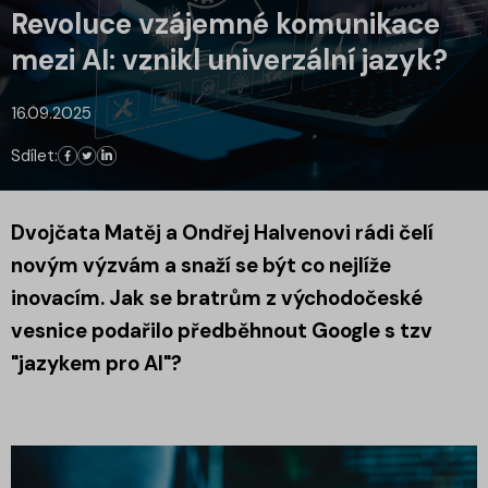
Revoluce vzájemné komunikace
mezi AI: vznikl univerzální jazyk?
16.09.2025
Sdílet:
Dvojčata Matěj a Ondřej Halvenovi rádi čelí
novým výzvám a snaží se být co nejlíže
inovacím. Jak se bratrům z východočeské
vesnice podařilo předběhnout Google s tzv
"jazykem pro AI"?