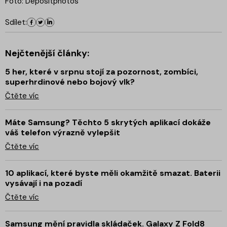
Foto: Depositphotos
Sdílet:
Nejčtenější články:
5 her, které v srpnu stojí za pozornost, zombíci,
superhrdinové nebo bojový vlk?
Čtěte víc
Máte Samsung? Těchto 5 skrytých aplikací dokáže
váš telefon výrazně vylepšit
Čtěte víc
10 aplikací, které byste měli okamžitě smazat. Baterii
vysávají i na pozadí
Čtěte víc
Samsung mění pravidla skládaček. Galaxy Z Fold8