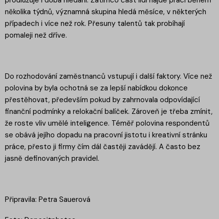
několika týdnů, významná skupina hledá měsíce, v některých
případech i více než rok. Přesuny talentů tak probíhají
pomaleji než dříve.
Do rozhodování zaměstnanců vstupují i další faktory. Více než
polovina by byla ochotná se za lepší nabídkou dokonce
přestěhovat, především pokud by zahrnovala odpovídající
finanční podmínky a relokační balíček. Zároveň je třeba zmínit,
že roste vliv umělé inteligence. Téměř polovina respondentů
se obává jejího dopadu na pracovní jistotu i kreativní stránku
práce, přesto ji firmy čím dál častěji zavádějí. A často bez
jasně definovaných pravidel.
Připravila: Petra Sauerová