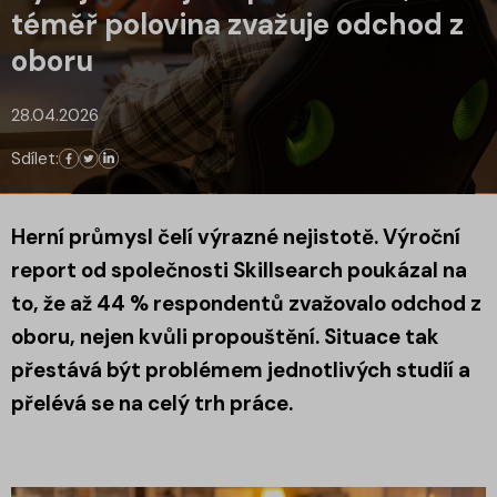
téměř polovina zvažuje odchod z
oboru
28.04.2026
Sdílet:
Herní průmysl čelí výrazné nejistotě. Výroční
report od společnosti Skillsearch poukázal na
to, že až 44 % respondentů zvažovalo odchod z
oboru, nejen kvůli propouštění. Situace tak
přestává být problémem jednotlivých studií a
přelévá se na celý trh práce.