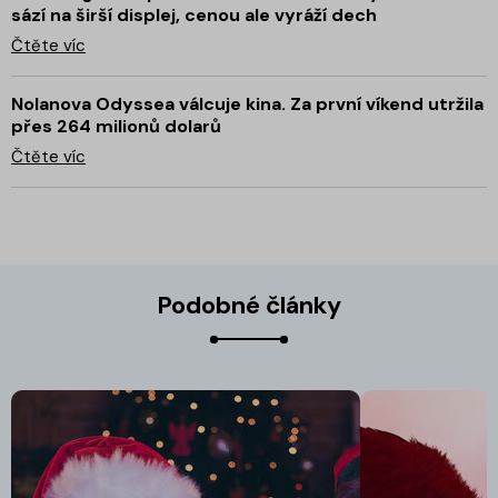
sází na širší displej, cenou ale vyráží dech
Čtěte víc
Nolanova Odyssea válcuje kina. Za první víkend utržila
přes 264 milionů dolarů
Čtěte víc
Podobné články