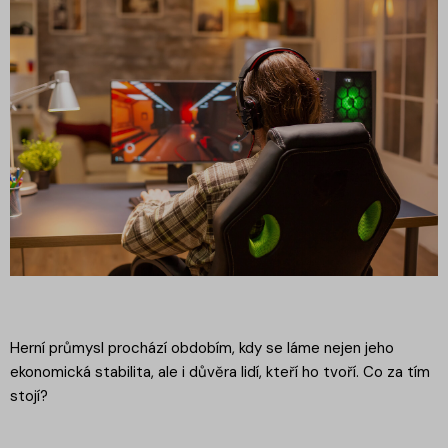
Herní průmysl prochází obdobím, kdy se láme nejen jeho
ekonomická stabilita, ale i důvěra lidí, kteří ho tvoří. Co za tím
stojí?