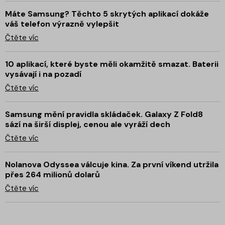
Máte Samsung? Těchto 5 skrytých aplikací dokáže
váš telefon výrazně vylepšit
Čtěte víc
10 aplikací, které byste měli okamžitě smazat. Baterii
vysávají i na pozadí
Čtěte víc
Samsung mění pravidla skládaček. Galaxy Z Fold8
sází na širší displej, cenou ale vyráží dech
Čtěte víc
Nolanova Odyssea válcuje kina. Za první víkend utržila
přes 264 milionů dolarů
Čtěte víc