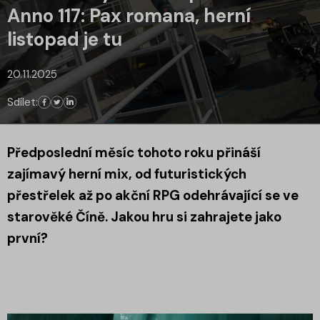
Anno 117: Pax romana, herní
listopad je tu
20.11.2025
Sdílet:
Předposlední měsíc tohoto roku přináší
zajímavý herní mix, od futuristických
přestřelek až po akční RPG odehrávající se ve
starověké Číně. Jakou hru si zahrajete jako
první?