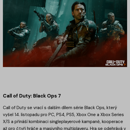
Call of Duty: Black Ops 7
Call of Duty se vrací s dalším dílem série Black Ops, který
vyšel 14. listopadu pro PC, PS4, PS5, Xbox One a Xbox Series
X/S a přináší kombinaci singleplayerové kampaně, kooperace
až pro čtyři hráče a masivního multiplayeru. Hra se odehrává v