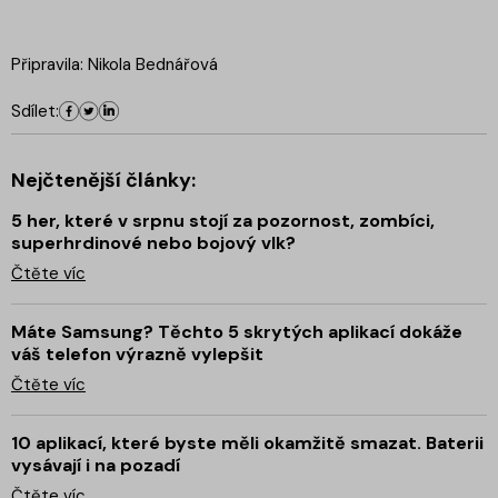
Připravila: Nikola Bednářová
Sdílet:
Nejčtenější články:
5 her, které v srpnu stojí za pozornost, zombíci,
superhrdinové nebo bojový vlk?
Čtěte víc
Máte Samsung? Těchto 5 skrytých aplikací dokáže
váš telefon výrazně vylepšit
Čtěte víc
10 aplikací, které byste měli okamžitě smazat. Baterii
vysávají i na pozadí
Čtěte víc