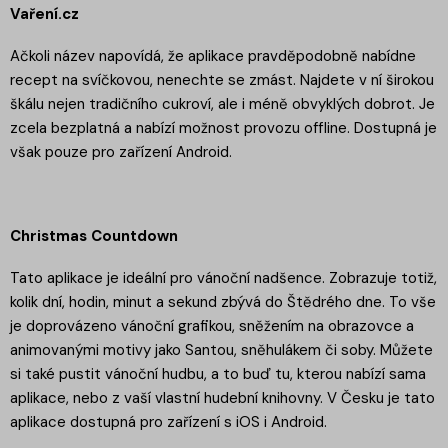
Vaření.cz
Ačkoli název napovídá, že aplikace pravděpodobně nabídne
recept na svíčkovou, nenechte se zmást. Najdete v ní širokou
škálu nejen tradičního cukroví, ale i méně obvyklých dobrot. Je
zcela bezplatná a nabízí možnost provozu offline. Dostupná je
však pouze pro zařízení Android.
Christmas Countdown
Tato aplikace je ideální pro vánoční nadšence. Zobrazuje totiž,
kolik dní, hodin, minut a sekund zbývá do Štědrého dne. To vše
je doprovázeno vánoční grafikou, sněžením na obrazovce a
animovanými motivy jako Santou, sněhulákem či soby. Můžete
si také pustit vánoční hudbu, a to buď tu, kterou nabízí sama
aplikace, nebo z vaší vlastní hudební knihovny. V Česku je tato
aplikace dostupná pro zařízení s iOS i Android.