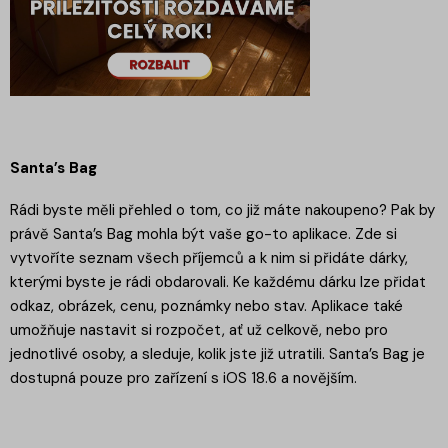
Santa’s Bag
Rádi byste měli přehled o tom, co již máte nakoupeno? Pak by
právě Santa’s Bag mohla být vaše go-to aplikace. Zde si
vytvoříte seznam všech příjemců a k nim si přidáte dárky,
kterými byste je rádi obdarovali. Ke každému dárku lze přidat
odkaz, obrázek, cenu, poznámky nebo stav. Aplikace také
umožňuje nastavit si rozpočet, ať už celkově, nebo pro
jednotlivé osoby, a sleduje, kolik jste již utratili. Santa’s Bag je
dostupná pouze pro zařízení s iOS 18.6 a novějším.