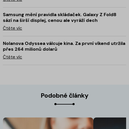
Samsung mění pravidla skládaček. Galaxy Z Fold8
sází na širší displej, cenou ale vyráží dech
Čtěte víc
Nolanova Odyssea válcuje kina. Za první víkend utržila
přes 264 milionů dolarů
Čtěte víc
Podobné články