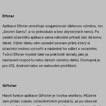
Elfster
Aplikace Elfster umožňuje zorganizovat dárkovou výměnu, tzv.
„Secret Santu“, a to jednoduše a bez zbytečných nervů. Po
zadání účastníků aplikace sama náhodně přiřadí, kdo dá komu
dárek. Výběr dárku vám usnadní seznam přání, který si
účastníci mohou vytvořit a následně ho sdílet s ostatními.
Tvůrci Elfster mysleli také na praktické detaily, jako je
nastavení rozpočtu nebo datum výměny dárků. Dostupná je
pro iOS, Android nebo ve webovém prohlížeči.
Giftster
Hlavní funkce aplikace Giftster je tvorba wishlistu. Můžete
tam přidat cokoliv, od konkrétních produktů, až po obecné