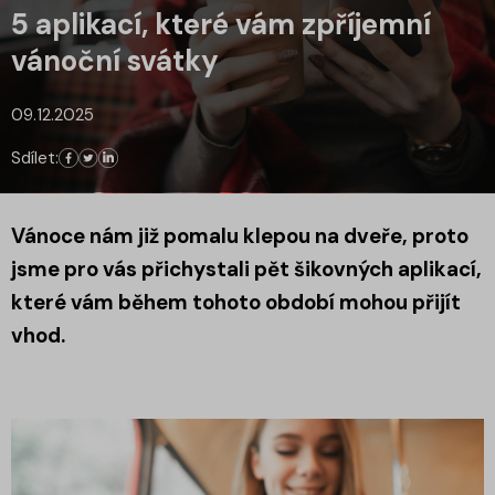
5 aplikací, které vám zpříjemní
vánoční svátky
09.12.2025
Sdílet:
Vánoce nám již pomalu klepou na dveře, proto
jsme pro vás přichystali pět šikovných aplikací,
které vám během tohoto období mohou přijít
vhod.