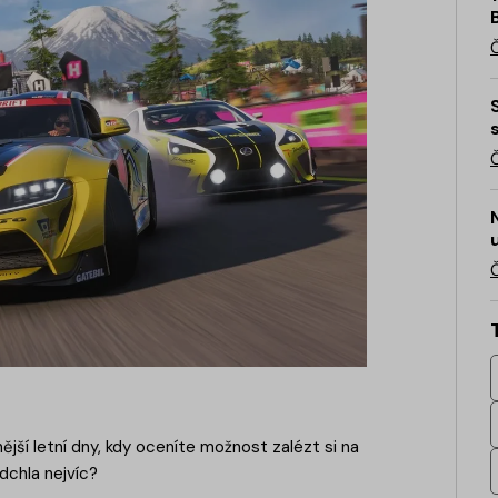
dnější letní dny, kdy oceníte možnost zalézt si na
dchla nejvíc?