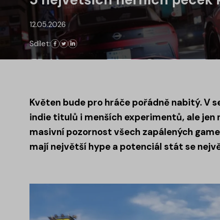
12.05.2026
Sdílet:
Květen bude pro hráče pořádně nabitý. V s
indie titulů i menších experimentů, ale jen
masivní pozornost všech zapálených gamerů
mají největší hype a potenciál stát se nejvě