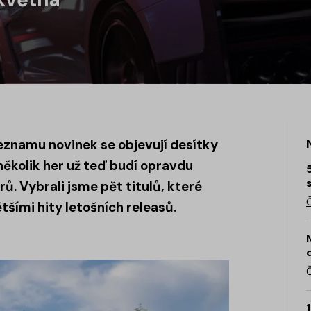
eznamu novinek se objevují desítky
 několik her už teď budí opravdu
. Vybrali jsme pět titulů, které
tšími hity letošních releasů.