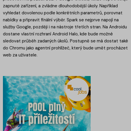
zapnuté zařízení, a zvládne dlouhodobější úkoly. Například
vyhledat dovolenou podle konkrétních parametrů, porovnat
nabídky a připravit finální výběr. Spark se nejprve napojí na
služby Google, později i na nástroje třetích stran. Na Androidu
dostane vlastní rozhraní Android Halo, kde bude možné
sledovat průběh zadaných úkolů. Postupně se má dostat také
do Chromu jako agentní prohlížeč, který bude umět procházet
web za uživatele.