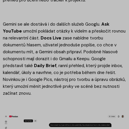
Gemini se ale dostává i do dalších služeb Googlu.
Ask
YouTube
umožní pokládat otázky k videím a přeskočit rovnou
na relevantní část.
Docs Live
zase nabídne tvorbu
dokumentů hlasem, uživatel jednoduše popíše, co chce v
dokumentu mít, a Gemini obsah připraví. Podobné hlasové
schopnosti mají dorazit i do Gmailu a Keepu. Google
představil také
Daily Brief
, ranní přehled, který projde inbox,
kalendář, úkoly a navrhne, co je potřeba během dne řešit.
Novinkou je i Google Pics, nástroj pro tvorbu a úpravu obrázků,
který umožní měnit jednotlivé prvky ve scéně bez nutnosti
začínat znovu.