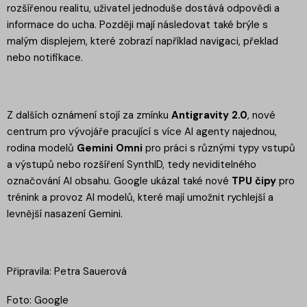
rozšířenou realitu, uživatel jednoduše dostává odpovědi a
informace do ucha. Později mají následovat také brýle s
malým displejem, které zobrazí například navigaci, překlad
nebo notifikace.
Z dalších oznámení stojí za zmínku
Antigravity 2.0
, nové
centrum pro vývojáře pracující s více AI agenty najednou,
rodina modelů
Gemini Omni
pro práci s různými typy vstupů
a výstupů nebo rozšíření SynthID, tedy neviditelného
označování AI obsahu. Google ukázal také nové
TPU čipy
pro
trénink a provoz AI modelů, které mají umožnit rychlejší a
levnější nasazení Gemini.
Připravila: Petra Sauerová
Foto: Google