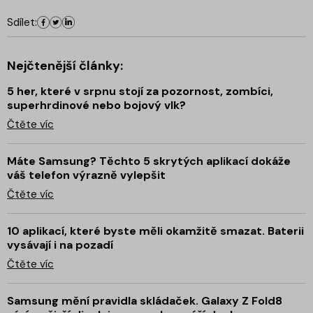
Sdílet:
Nejčtenější články:
5 her, které v srpnu stojí za pozornost, zombíci,
superhrdinové nebo bojový vlk?
Čtěte víc
Máte Samsung? Těchto 5 skrytých aplikací dokáže
váš telefon výrazně vylepšit
Čtěte víc
10 aplikací, které byste měli okamžitě smazat. Baterii
vysávají i na pozadí
Čtěte víc
Samsung mění pravidla skládaček. Galaxy Z Fold8