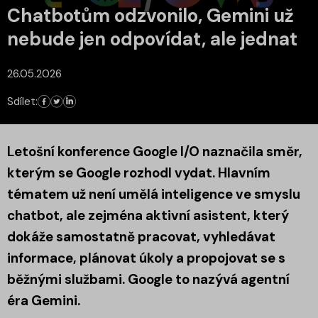
Chatbotům odzvonilo, Gemini už
nebude jen odpovídat, ale jednat
26.05.2026
Sdílet:
Letošní konference Google I/O naznačila směr,
kterým se Google rozhodl vydat. Hlavním
tématem už není umělá inteligence ve smyslu
chatbot, ale zejména aktivní asistent, který
dokáže samostatně pracovat, vyhledávat
informace, plánovat úkoly a propojovat se s
běžnými službami. Google to nazývá agentní
éra Gemini.