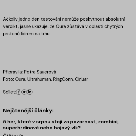
Ačkoliv jedno den testování nemůže poskytnout absolutní
verdikt, jasně ukazuje, že Oura zůstává v oblasti chytrých
prstenů lídrem na trhu.
Připravila: Petra Sauerová
Foto: Oura, Ultrahuman, RingConn, Cirluar
Sdílet:
Nejčtenější články:
5 her, které v srpnu stojí za pozornost, zombíci,
superhrdinové nebo bojový vlk?