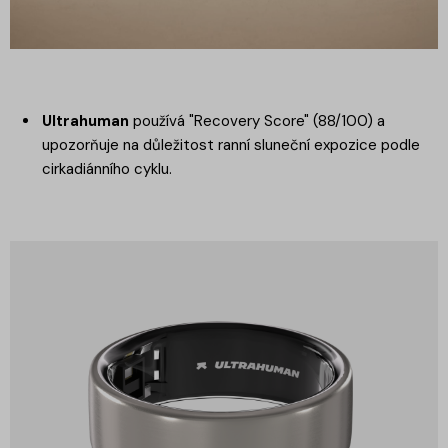
Ultrahuman
používá "Recovery Score" (88/100) a
upozorňuje na důležitost ranní sluneční expozice podle
cirkadiánního cyklu.