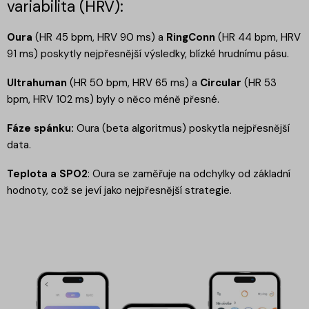
variabilita (HRV):
Oura
(HR 45 bpm, HRV 90 ms) a
RingConn
(HR 44 bpm, HRV
91 ms) poskytly nejpřesnější výsledky, blízké hrudnímu pásu.
Ultrahuman
(HR 50 bpm, HRV 65 ms) a
Circular
(HR 53
bpm, HRV 102 ms) byly o něco méně přesné.
Fáze spánku:
Oura (beta algoritmus) poskytla nejpřesnější
data.
Teplota a SPO2
: Oura se zaměřuje na odchylky od základní
hodnoty, což se jeví jako nejpřesnější strategie.