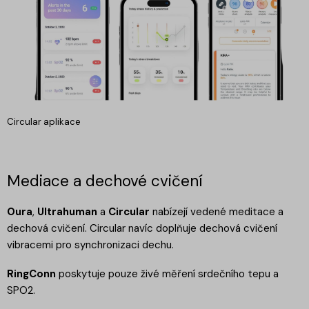
Circular aplikace
Mediace a dechové cvičení
Oura
,
Ultrahuman
a
Circular
nabízejí vedené meditace a
dechová cvičení. Circular navíc doplňuje dechová cvičení
vibracemi pro synchronizaci dechu.
RingConn
poskytuje pouze živé měření srdečního tepu a
SPO2.