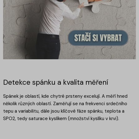
Detekce spánku a kvalita měření
Spánek je oblastí, kde chytré prsteny excelují. A měří hned
několik různých oblastí. Zaměřují se na frekvenci srdečního
tepu a variabilitu, dále jsou klíčové fáze spánku, teplota a
SPO2, tedy saturace kyslíkem (množství kyslíku v krvi).