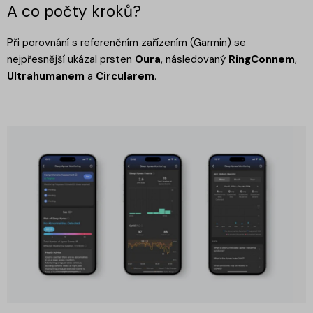
A co počty kroků?
Při porovnání s referenčním zařízením (Garmin) se
nejpřesnější ukázal prsten
Oura
, následovaný
RingConnem
,
Ultrahumanem
a
Circularem
.