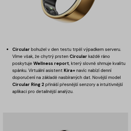
Circular
bohužel v den testu trpěl výpadkem serveru.
Víme však, že chytrý prsten
Circular
každé ráno
poskytuje
Wellness report
, který slovně shrnuje kvalitu
spánku. Virtuální asistent
Kira+
navíc nabízí denní
doporučení na základě nasbíraných dat. Novější model
Circular Ring 2
přináší přesnější senzory a intuitivnější
aplikaci pro detailnější analýzu.