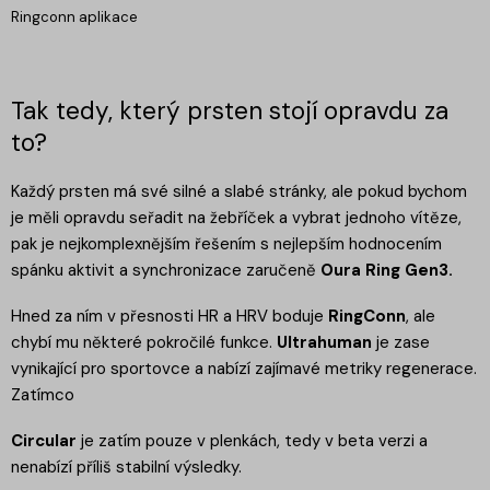
Ringconn aplikace
Tak tedy, který prsten stojí opravdu za
to?
Každý prsten má své silné a slabé stránky, ale pokud bychom
je měli opravdu seřadit na žebříček a vybrat jednoho vítěze,
pak je nejkomplexnějším řešením s nejlepším hodnocením
spánku aktivit a synchronizace zaručeně
Oura Ring Gen3.
Hned za ním v přesnosti HR a HRV boduje
RingConn
, ale
chybí mu některé pokročilé funkce.
Ultrahuman
je zase
vynikající pro sportovce a nabízí zajímavé metriky regenerace.
Zatímco
Circular
je zatím pouze v plenkách, tedy v beta verzi a
nenabízí příliš stabilní výsledky.