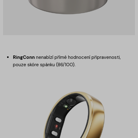
RingConn
nenabízí přímé hodnocení připravenosti,
pouze skóre spánku (86/100).