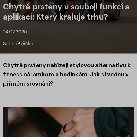
Chytré prsteny v souboji funkcí a
aplikací: Který kraluje trhu?
24.02.2025
Sdílet:
Chytré prsteny nabízejí stylovou alternativu k
fitness náramkům a hodinkám. Jak si vedou v
přímém srovnání?