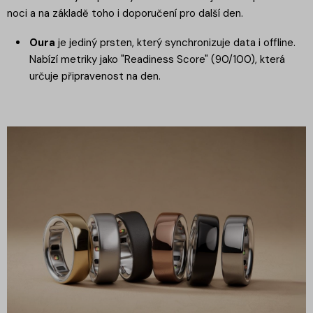
noci a na základě toho i doporučení pro další den.
Oura
je jediný prsten, který synchronizuje data i offline.
Nabízí metriky jako "Readiness Score" (90/100), která
určuje připravenost na den.