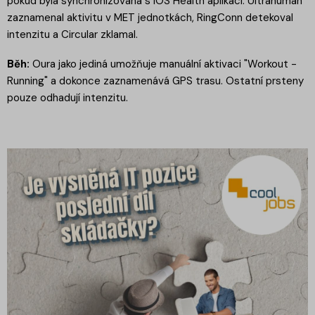
pokud byla synchronizována s iOS Health aplikací. Ultrahuman
zaznamenal aktivitu v MET jednotkách, RingConn detekoval
intenzitu a Circular zklamal.
Běh:
Oura jako jediná umožňuje manuální aktivaci "Workout -
Running" a dokonce zaznamenává GPS trasu. Ostatní prsteny
pouze odhadují intenzitu.