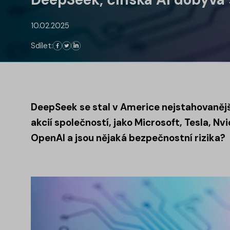
10.02.2025
Sdílet:
DeepSeek se stal v Americe nejstahovanější
akcií společností, jako Microsoft, Tesla, N
OpenAI a jsou nějaká bezpečnostní rizika?