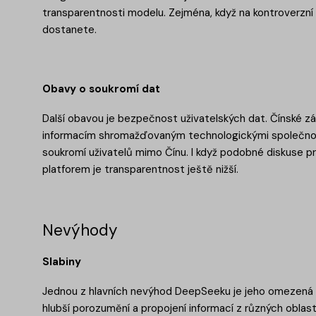
transparentnosti modelu. Zejména, když na kontroverzní
dostanete.
Obavy o soukromí dat
Další obavou je bezpečnost uživatelských dat. Čínské z
informacím shromažďovaným technologickými společnost
soukromí uživatelů mimo Čínu. I když podobné diskuse pr
platforem je transparentnost ještě nižší.
Nevýhody
Slabiny
Jednou z hlavních nevýhod DeepSeeku je jeho omezená sc
hlubší porozumění a propojení informací z různých oblast