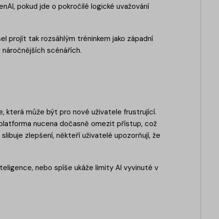
nAI, pokud jde o pokročilé logické uvažování
el projít tak rozsáhlým tréninkem jako západní
náročnějších scénářích.
která může být pro nové uživatele frustrující.
 platforma nucena dočasně omezit přístup, což
slibuje zlepšení, někteří uživatelé upozorňují, že
ligence, nebo spíše ukáže limity AI vyvinuté v