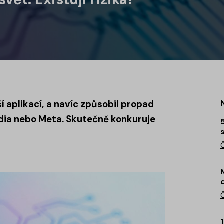
 aplikací, a navíc způsobil propad
vidia nebo Meta. Skutečně konkuruje