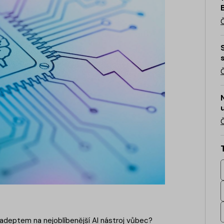
deptem na nejoblíbenější AI nástroj vůbec?