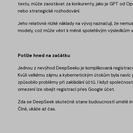
textu, může zaostávat za konkurenty, jako je GPT od Ope
nebo strategické rozhodování.
Jeho relativně nízké náklady na vývoj naznačují, že nemus
modely, což může vést k méně spolehlivým výsledkům v 
Potíže hned na začátku
Jednou z nevýhod DeepSeeku je komplikovaná registrace, 
Kvůli velkému zájmu a kybernetickým útokům byla navíc
způsobilo problémy při zakládání účtů. I když společnost 
omezení lze obejít registrací přes Google účet.
Zda se DeepSeek skutečně stane budoucností umělé inte
Číně, ukáže až čas.