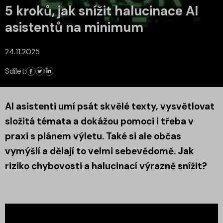
5 kroků, jak snížit halucinace AI
asistentů na minimum
24.11.2025
Sdílet:
AI asistenti umí psát skvělé texty, vysvětlovat
složitá témata a dokážou pomoci i třeba v
praxi s plánem výletu. Také si ale občas
vymýšlí a dělají to velmi sebevědomě. Jak
riziko chybovosti a halucinací výrazně snížit?