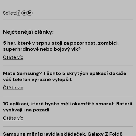
Sdílet:
Nejčtenější články:
5 her, které v srpnu stojí za pozornost, zombíci,
superhrdinové nebo bojový vlk?
Čtěte víc
Máte Samsung? Těchto 5 skrytých aplikací dokáže
váš telefon výrazně vylepšit
Čtěte víc
10 aplikací, které byste měli okamžitě smazat. Baterii
vysávají i na pozadí
Čtěte víc
Samsung mění pravidla skládaček. Galaxy Z Fold8