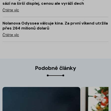
sází na širší displej, cenou ale vyráží dech
Čtěte víc
Nolanova Odyssea válcuje kina. Za první víkend utržila
přes 264 milionů dolarů
Čtěte víc
Podobné články