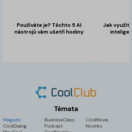
Používáte je? Těchto 5 AI
Jak využít
nástrojů vám ušetří hodiny
intelige
Témata
Magazín
BusinessClass
CoolMovie
CoolDialog
Podcast
Novinky