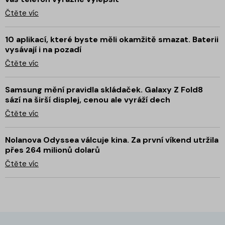
Čtěte víc
10 aplikací, které byste měli okamžitě smazat. Baterii
vysávají i na pozadí
Čtěte víc
Samsung mění pravidla skládaček. Galaxy Z Fold8
sází na širší displej, cenou ale vyráží dech
Čtěte víc
Nolanova Odyssea válcuje kina. Za první víkend utržila
přes 264 milionů dolarů
Čtěte víc