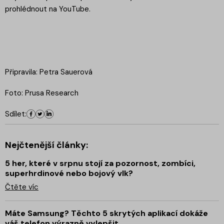
prohlédnout na YouTube.
Připravila: Petra Sauerová
Foto: Prusa Research
Sdílet:
Nejčtenější články:
5 her, které v srpnu stojí za pozornost, zombíci,
superhrdinové nebo bojový vlk?
Čtěte víc
Máte Samsung? Těchto 5 skrytých aplikací dokáže
váš telefon výrazně vylepšit