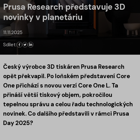
Prusa Research představuje 3D
novinky v planetáriu
11.11.2025
Sdílet:
Český výrobce 3D tiskáren Prusa Research
opět překvapil. Po loňském představení Core
One přichází s novou verzí Core One L. Ta
přináší větší tiskový objem, pokročilou
tepelnou správu a celou řadu technologických
novinek. Co dalšího představili v rámci Prusa
Day 2025?