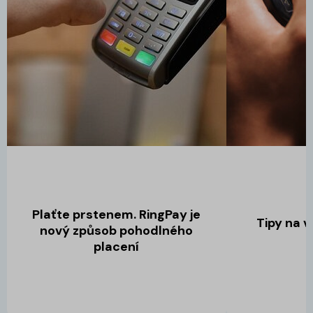
Plaťte prstenem. RingPay je
Tipy na 
nový způsob pohodlného
placení