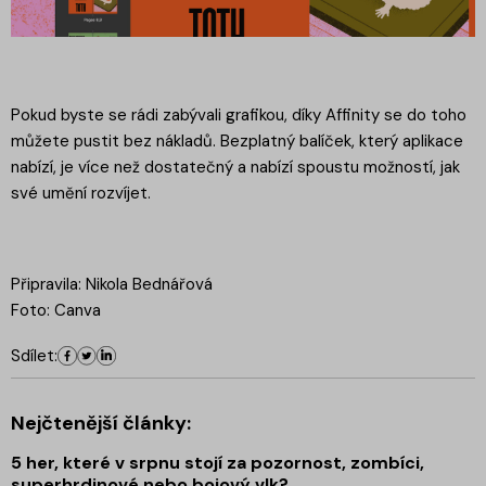
Pokud byste se rádi zabývali grafikou, díky Affinity se do toho
můžete pustit bez nákladů. Bezplatný balíček, který aplikace
nabízí, je více než dostatečný a nabízí spoustu možností, jak
své umění rozvíjet.
Připravila: Nikola Bednářová
Foto: Canva
Sdílet:
Nejčtenější články:
5 her, které v srpnu stojí za pozornost, zombíci,
superhrdinové nebo bojový vlk?