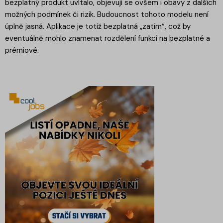
bezplatný produkt uvítalo, objevují se ovšem i obavy z dalších
možných podmínek či rizik. Budoucnost tohoto modelu není
úplně jasná. Aplikace je totiž bezplatná „zatím“, což by
eventuálně mohlo znamenat rozdělení funkcí na bezplatné a
prémiové.