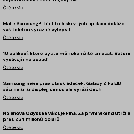
Čtěte víc
Máte Samsung? Těchto 5 skrytých aplikací dokáže
váš telefon výrazně vylepšit
Čtěte víc
10 aplikací, které byste měli okamžitě smazat. Baterii
vysávají i na pozadí
Čtěte víc
Samsung mění pravidla skládaček. Galaxy Z Fold8
sází na širší displej, cenou ale vyráží dech
Čtěte víc
Nolanova Odyssea válcuje kina. Za první víkend utržila
přes 264 milionů dolarů
Čtěte víc