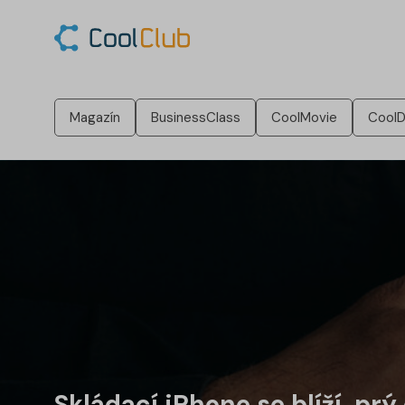
Magazín
BusinessClass
CoolMovie
CoolD
Skládací iPhone se blíží, prý