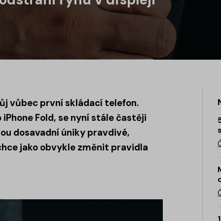
j vůbec první skládací telefon.
iPhone Fold, se nyní stále častěji
sou dosavadní úniky pravdivé,
chce jako obvykle změnit pravidla