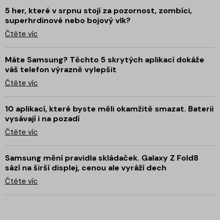
5 her, které v srpnu stojí za pozornost, zombíci,
superhrdinové nebo bojový vlk?
Čtěte víc
Máte Samsung? Těchto 5 skrytých aplikací dokáže
váš telefon výrazně vylepšit
Čtěte víc
10 aplikací, které byste měli okamžitě smazat. Baterii
vysávají i na pozadí
Čtěte víc
Samsung mění pravidla skládaček. Galaxy Z Fold8
sází na širší displej, cenou ale vyráží dech
Čtěte víc