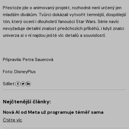
Přestože jde o animovaný projekt, rozhodně není určený jen
mladším divákům. Tvůrci dokázali vytvořit temnější, dospělejší
tón, který ocení i dlouholetí fanoušci Star Wars. Série navíc
nevyžaduje detailní znalost předchozích příběhů, i když znalci
univerza si v ní najdou ještě víc detailů a souvislostí.
Připravila: Petra Sauerová
Foto: DisneyPlus
Sdílet:
Nejčtenější články:
Nová AI od Meta už programuje téměř sama
Čtěte víc