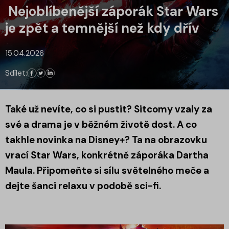
Nejoblíbenější záporák Star Wars
je zpět a temnější než kdy dřív
15.04.2026
Sdílet:
Také už nevíte, co si pustit? Sitcomy vzaly za
své a drama je v běžném životě dost. A co
takhle novinka na Disney+? Ta na obrazovku
vrací Star Wars, konkrétně záporáka Dartha
Maula. Připomeňte si sílu světelného meče a
dejte šanci relaxu v podobě sci-fi.