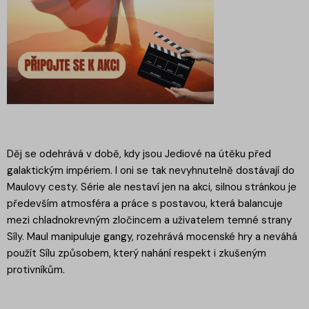
Děj se odehrává v době, kdy jsou Jediové na útěku před
galaktickým impériem. I oni se tak nevyhnutelně dostávají do
Maulovy cesty. Série ale nestaví jen na akci, silnou stránkou je
především atmosféra a práce s postavou, která balancuje
mezi chladnokrevným zločincem a uživatelem temné strany
Síly. Maul manipuluje gangy, rozehrává mocenské hry a neváhá
použít Sílu způsobem, který nahání respekt i zkušeným
protivníkům.