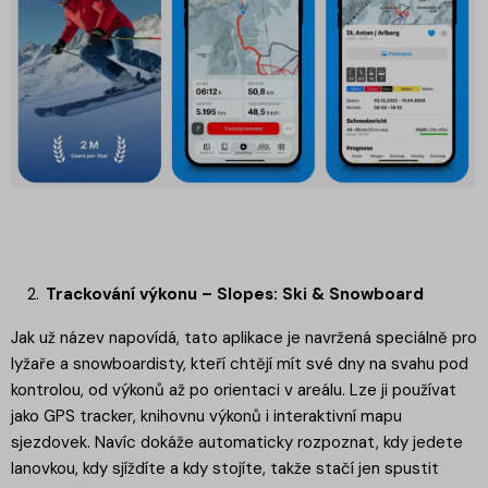
Trackování výkonu – Slopes: Ski & Snowboard
Jak už název napovídá, tato aplikace je navržená speciálně pro
lyžaře a snowboardisty, kteří chtějí mít své dny na svahu pod
kontrolou, od výkonů až po orientaci v areálu. Lze ji používat
jako GPS tracker, knihovnu výkonů i interaktivní mapu
sjezdovek. Navíc dokáže automaticky rozpoznat, kdy jedete
lanovkou, kdy sjíždíte a kdy stojíte, takže stačí jen spustit