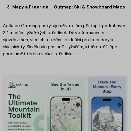
Mapy a Freeride – Outmap: Ski & Snowboard Maps
Aplikace Outmap poskytuje uživatelům přístup k podrobným
3D mapám lyžařských středisek. Díky informacím o
sjezdovkách, vlecích a terénu je ideální pro freeridery a
skialpinisty. Skvěle ale poslouží i lyžařům, kteří chtějí lépe
porozumět terénu v okolí střediska.