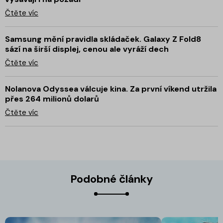
Čtěte víc
Samsung mění pravidla skládaček. Galaxy Z Fold8
sází na širší displej, cenou ale vyráží dech
Čtěte víc
Nolanova Odyssea válcuje kina. Za první víkend utržila
přes 264 milionů dolarů
Čtěte víc
Podobné články