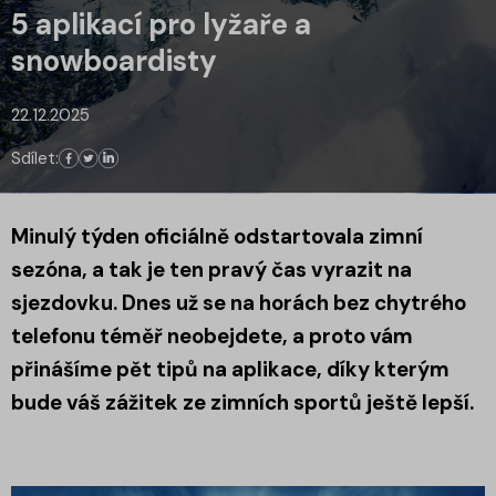
5 aplikací pro lyžaře a
snowboardisty
22.12.2025
Sdílet:
Minulý týden oficiálně odstartovala zimní
sezóna, a tak je ten pravý čas vyrazit na
sjezdovku. Dnes už se na horách bez chytrého
telefonu téměř neobejdete, a proto vám
přinášíme pět tipů na aplikace, díky kterým
bude váš zážitek ze zimních sportů ještě lepší.