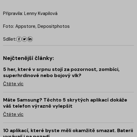
Připravila: Lenny Kvapilová
Foto: Appstore, Depositphotos
Sdílet:
Nejčtenější články:
5 her, které v srpnu stojí za pozornost, zombíci,
superhrdinové nebo bojový vlk?
Čtěte víc
Máte Samsung? Těchto 5 skrytých aplikací dokáže
váš telefon výrazně vylepšit
Čtěte víc
10 aplikací, které byste měli okamžitě smazat. Baterii
vysávají i na pozadí