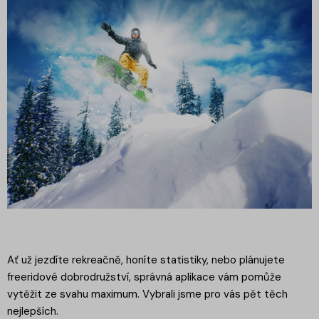
Ať už jezdíte rekreačně, honíte statistiky, nebo plánujete
freeridové dobrodružství, správná aplikace vám pomůže
vytěžit ze svahu maximum. Vybrali jsme pro vás pět těch
nejlepších.