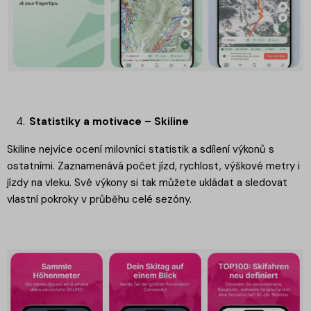
Statistiky a motivace – Skiline
Skiline nejvíce ocení milovníci statistik a sdílení výkonů s
ostatními. Zaznamenává počet jízd, rychlost, výškové metry i
jízdy na vleku. Své výkony si tak můžete ukládat a sledovat
vlastní pokroky v průběhu celé sezóny.