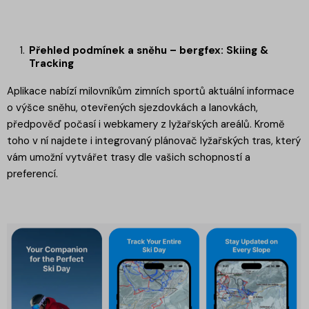
Přehled podmínek a sněhu – bergfex: Skiing &
Tracking
Aplikace nabízí milovníkům zimních sportů aktuální informace
o výšce sněhu, otevřených sjezdovkách a lanovkách,
předpověď počasí i webkamery z lyžařských areálů. Kromě
toho v ní najdete i integrovaný plánovač lyžařských tras, který
vám umožní vytvářet trasy dle vašich schopností a
preferencí.