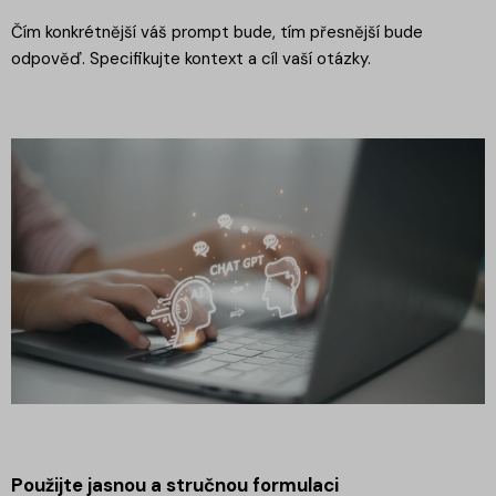
Čím konkrétnější váš prompt bude, tím přesnější bude
odpověď. Specifikujte kontext a cíl vaší otázky.
Použijte jasnou a stručnou formulaci