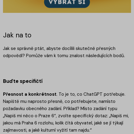
Jak na to
Jak se správně ptát, abyste docílili skutečně přesných
odpovědí? Pomůže vám k tomu znalost následujících bodů.
Buďte specifičtí
Přesnost a konkrétnost
. To je to, co ChatGPT potřebuje.
Napiště mu naprosto přesně, co potřebujete, namísto
požadavku obecného zadání. Příklad? Místo zadání typu
„Napiš mi něco o Praze 6“, zvolte specifický dotaz: „Napiš mi,
jakou má Praha 6 rozlohu, kolik čítá obyvatel, jaké se jí týkají
zajímavosti, a jaké kulturní vyžití tam najdu.“