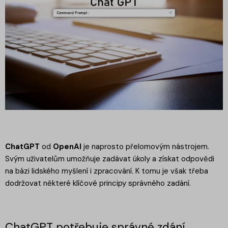
ChatGPT
od
OpenAI
je naprosto přelomovým nástrojem.
Svým uživatelům umožňuje zadávat úkoly a získat odpovědi
na bázi lidského myšlení i zpracování. K tomu je však třeba
dodržovat některé klíčové principy správného zadání.
ChatGPT potřebuje správné zdání