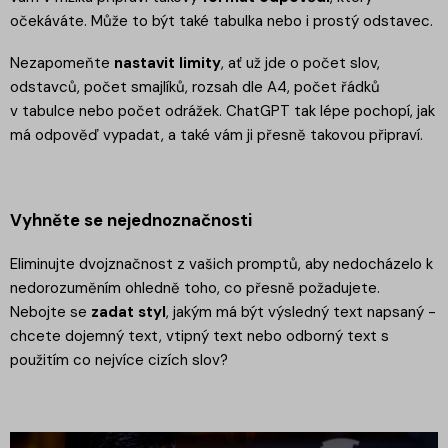
očekáváte. Může to být také tabulka nebo i prostý odstavec.
Nezapomeňte
nastavit limity
, ať už jde o počet slov,
odstavců, počet smajlíků, rozsah dle A4, počet řádků
v tabulce nebo počet odrážek. ChatGPT tak lépe pochopí, jak
má odpověď vypadat, a také vám ji přesně takovou připraví.
Vyhněte se nejednoznačnosti
Eliminujte dvojznačnost z vašich promptů, aby nedocházelo k
nedorozuměním ohledně toho, co přesně požadujete.
Nebojte se
zadat styl
, jakým má být výsledný text napsaný -
chcete dojemný text, vtipný text nebo odborný text s
použitím co nejvíce cizích slov?