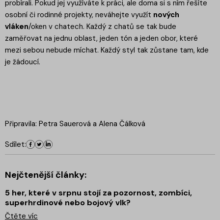
probírali. Pokud jej využíváte k práci, ale doma si s ním řešíte
osobní či rodinné projekty, neváhejte využít
nových
vláken
/oken v chatech. Každý z chatů se tak bude
zaměřovat na jednu oblast, jeden tón a jeden obor, které
mezi sebou nebude míchat. Každý styl tak zůstane tam, kde
je žádoucí.
Připravila: Petra Sauerová a Alena Čálková
Sdílet:
Nejčtenější články:
5 her, které v srpnu stojí za pozornost, zombíci,
superhrdinové nebo bojový vlk?
Čtěte víc