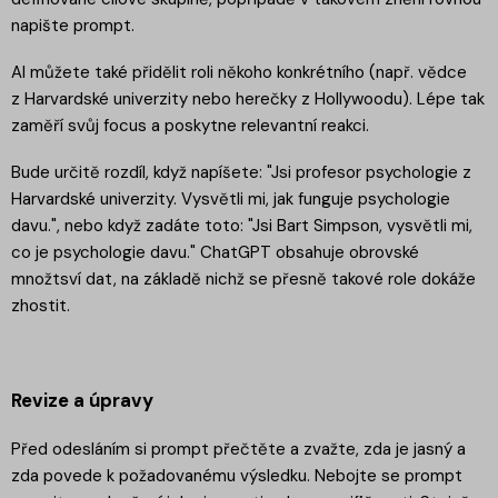
napište prompt.
AI můžete také přidělit roli někoho konkrétního (např. vědce
z Harvardské univerzity nebo herečky z Hollywoodu). Lépe tak
zaměří svůj focus a poskytne relevantní reakci.
Bude určitě rozdíl, když napíšete: "Jsi profesor psychologie z
Harvardské univerzity. Vysvětli mi, jak funguje psychologie
davu.", nebo když zadáte toto: "Jsi Bart Simpson, vysvětli mi,
co je psychologie davu." ChatGPT obsahuje obrovské
množtsví dat, na základě nichž se přesně takové role dokáže
zhostit.
Revize a úpravy
Před odesláním si prompt přečtěte a zvažte, zda je jasný a
zda povede k požadovanému výsledku. Nebojte se prompt