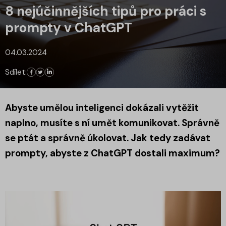
8 nejúčinnějších tipů pro práci s
prompty v ChatGPT
04.03.2024
Sdílet:
Abyste umělou inteligenci dokázali vytěžit
naplno, musíte s ní umět komunikovat. Správně
se ptát a správně úkolovat. Jak tedy zadávat
prompty, abyste z ChatGPT dostali maximum?