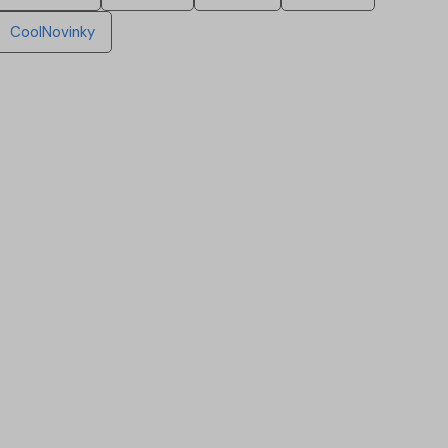
CoolNovinky