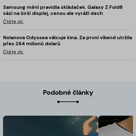
Samsung mění pravidla skládaček. Galaxy Z Fold8
sází na širší displej, cenou ale vyráží dech
Čtěte víc
Nolanova Odyssea válcuje kina. Za první víkend utržila
přes 264 milionů dolarů
Čtěte víc
Podobné články