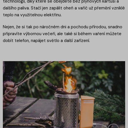
technologii, díky které se obejdete bez plynových kartuší a
dalšího paliva. Stačí jen zapálit oheň a vařič už přemění vzniklé
teplo na využitelnou elektřinu.
Nejen, že si tak po náročném dni a pochodu přírodou, snadno
připravíte výbornou večeři, ale také si během vaření můžete
dobít telefon, napájet světlo a další zařízení.