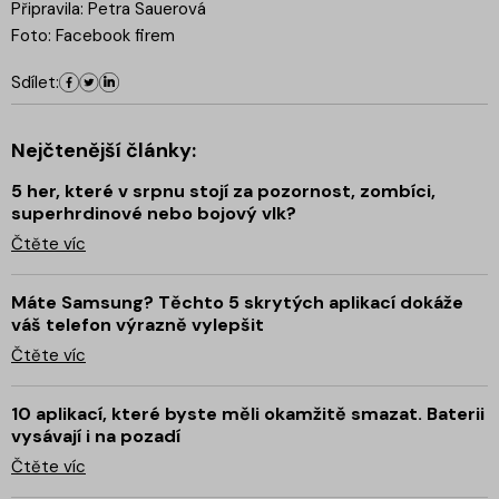
Připravila: Petra Sauerová
Foto: Facebook firem
Sdílet:
Nejčtenější články:
5 her, které v srpnu stojí za pozornost, zombíci,
superhrdinové nebo bojový vlk?
Čtěte víc
Máte Samsung? Těchto 5 skrytých aplikací dokáže
váš telefon výrazně vylepšit
Čtěte víc
10 aplikací, které byste měli okamžitě smazat. Baterii
vysávají i na pozadí
Čtěte víc