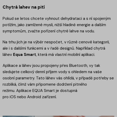
Chytrá lahev na pití
Pokud se letos chcete vyhnout dehydrataci a s ní spojeným
potížím, jako zamlžené mysli, nižší hladině energie a dalším
symptomům, zvažte pořízení chytré lahve na vodu.
Na trhu jich je na výběr nespočet, v různé cenové kategorii,
ale i s dalšími funkcemi a v řadě designů. Například chytrá
láhev
Equa Smart
, která má vlastní mobilní aplikaci.
Aplikace a láhev jsou propojeny přes Bluetooth, vy tak
sledujete celkový denní příjem vody s ohledem na vaše
osobní parametry. Tato láhev vás ohlídá, v případě potřeby se
rozbliká, čímž vám připomene dodržení pitného
režimu. Aplikace EQUA Smart je dostupná
pro
iOS
nebo
Android
zařízení.