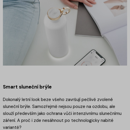
Smart sluneční brýle
Dokonalý letní look beze všeho završují pečlivě zvolené
sluneční brýle. Samozřejmě nejsou pouze na ozdobu, ale
slouží především jako ochrana vůči intenzivnímu slunečnímu
záření. A proč i zde nesáhnout po technologicky nabité
variantě?