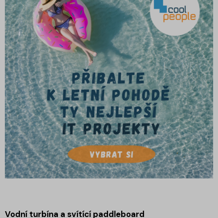
Vodní turbína a svítící paddleboard