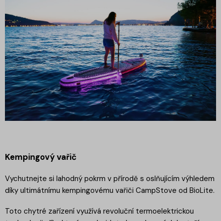
Kempingový vařič
Vychutnejte si lahodný pokrm v přírodě s oslňujícím výhledem
díky ultimátnímu kempingovému vařiči CampStove od BioLite.
Toto chytré zařízení využívá revoluční termoelektrickou