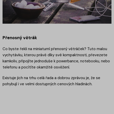
Přenosný větrák
Co byste řekli na miniaturní přenosný větráček? Tuto malou
vychytávku, kterou právě díky své kompaktnosti, převezete
kamkoliv, připojíte jednoduše k powerbance, notebooku, nebo
telefonu a pocítíte okamžité osvěžení.
Existuje jich na trhu celá řada a dobrou zprávou je, že se
pohybují i ve velmi dostupných cenových hladinách.