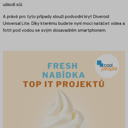
uškodí sůl.
A právě pro tyto případy slouží podvodní kryt Diveroid
Universal Lite. Díky kterému budete nyní moci natáčet videa a
fotit pod vodou se svým dosavadním smartphonem.