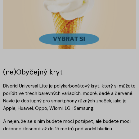
(ne)Obyčejný kryt
Diverid Universal Lite je polykarbonátový kryt, který si můžete
pořídit ve třech barevných variacích, modré, šedé a červené.
Navíc je dostupný pro smartphony různých značek, jako je
Apple, Huawei, Oppo, Wiomi, LG i Samsung.
A nejen, že se s ním budete moci potápět, ale budete moci
dokonce klesnout až do 15 metrů pod vodní hladinu.