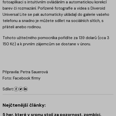
fotoaplikaci s intuitivním ovládáním a automatickou korekcí
barev či rozmazání. Pořízené fotografie a videa s Diveroid
Universal Lite se pak automaticky ukládají do galerie vašeho
telefonu a snadno je můžete sdílet na sociálních sítích, s
přáteli anebo rodinou.
Tohoto užitečného pomocníka pořídíte za 139 dolarů (cca 3
150 Kč) a k prvním zájemcům se dostane v únoru.
Připravila: Petra Sauerová
Foto: Facebook firmy
Sdílet:
Nejčtenější články:
5 her, které v srpnu stojí za pozornost, zombíci,