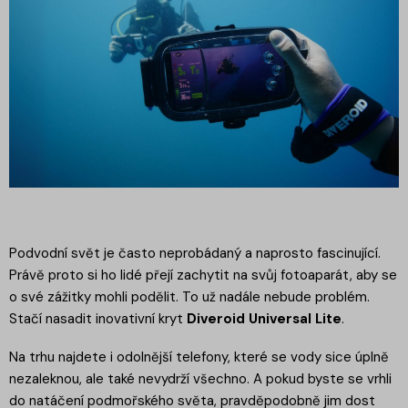
Podvodní svět je často neprobádaný a naprosto fascinující.
Právě proto si ho lidé přejí zachytit na svůj fotoaparát, aby se
o své zážitky mohli podělit. To už nadále nebude problém.
Stačí nasadit inovativní kryt
Diveroid Universal Lite
.
Na trhu najdete i odolnější telefony, které se vody sice úplně
nezaleknou, ale také nevydrží všechno. A pokud byste se vrhli
do natáčení podmořského světa, pravděpodobně jim dost