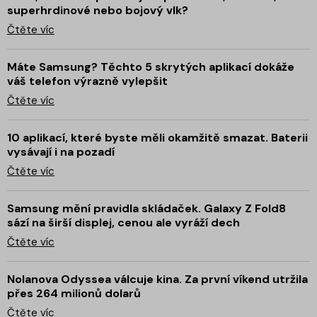
superhrdinové nebo bojový vlk?
Čtěte víc
Máte Samsung? Těchto 5 skrytých aplikací dokáže
váš telefon výrazně vylepšit
Čtěte víc
10 aplikací, které byste měli okamžitě smazat. Baterii
vysávají i na pozadí
Čtěte víc
Samsung mění pravidla skládaček. Galaxy Z Fold8
sází na širší displej, cenou ale vyráží dech
Čtěte víc
Nolanova Odyssea válcuje kina. Za první víkend utržila
přes 264 milionů dolarů
Čtěte víc