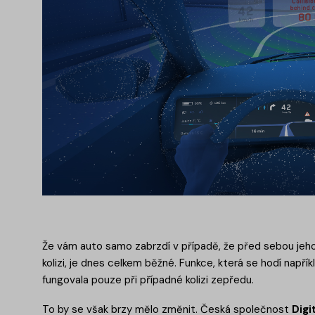
Že vám auto samo zabrzdí v případě, že před sebou jeho
kolizi, je dnes celkem běžné. Funkce, která se hodí napřík
fungovala pouze při případné kolizi zepředu.
To by se však brzy mělo změnit. Česká společnost
Dig