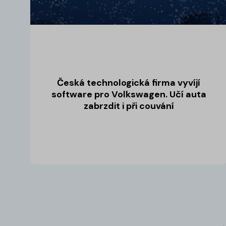
Česká technologická firma vyvíjí
software pro Volkswagen. Učí auta
zabrzdit i při couvání