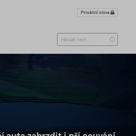
Privátní zóna
 auta zabrzdit i při couvání