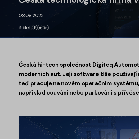
08.08.2023
Sdílet:
Česká hi-tech společnost Digiteq Automot
moderních aut. Její software tiše používají
teď pracuje na novém operačním systému,
například couvání nebo parkování s přívěs