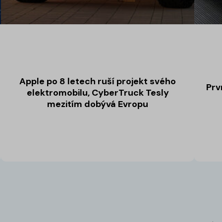
Apple po 8 letech ruší projekt svého
Prv
elektromobilu, CyberTruck Tesly
mezitím dobývá Evropu