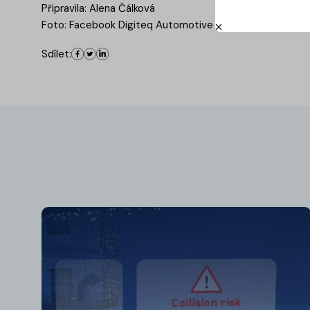
Připravila: Alena Čálková
Foto: Facebook Digiteq Automotive
Sdílet: