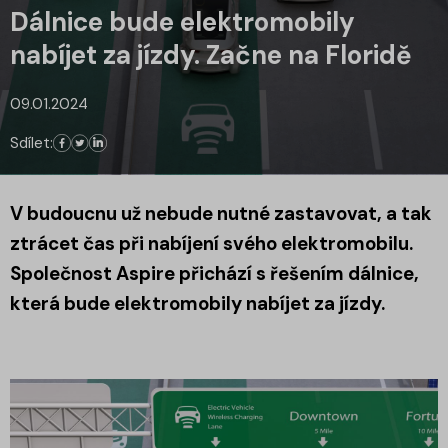
Dálnice bude elektromobily
nabíjet za jízdy. Začne na Floridě
09.01.2024
Sdílet:
V budoucnu už nebude nutné zastavovat, a tak
ztrácet čas při nabíjení svého elektromobilu.
Společnost Aspire přichází s řešením dálnice,
která bude elektromobily nabíjet za jízdy.