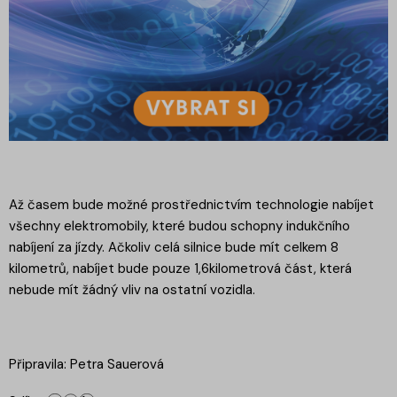
Až časem bude možné prostřednictvím technologie nabíjet
všechny elektromobily, které budou schopny indukčního
nabíjení za jízdy. Ačkoliv celá silnice bude mít celkem 8
kilometrů, nabíjet bude pouze 1,6kilometrová část, která
nebude mít žádný vliv na ostatní vozidla.
Připravila: Petra Sauerová