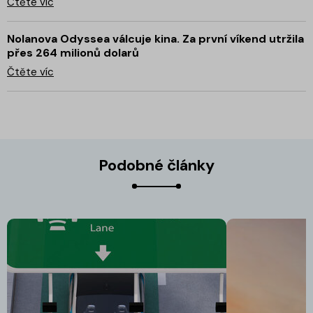
Čtěte víc
Nolanova Odyssea válcuje kina. Za první víkend utržila
přes 264 milionů dolarů
Čtěte víc
Podobné články