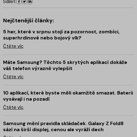
Sdílet:
Nejčtenější články:
5 her, které v srpnu stojí za pozornost, zombíci,
superhrdinové nebo bojový vlk?
Čtěte víc
Máte Samsung? Těchto 5 skrytých aplikací dokáže
váš telefon výrazně vylepšit
Čtěte víc
10 aplikací, které byste měli okamžitě smazat. Baterii
vysávají i na pozadí
Čtěte víc
Samsung mění pravidla skládaček. Galaxy Z Fold8
sází na širší displej, cenou ale vyráží dech