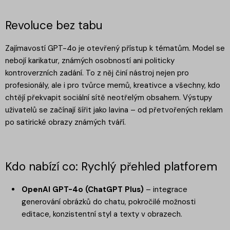
Revoluce bez tabu
Zajímavostí GPT-4o je otevřený přístup k tématům. Model se
nebojí karikatur, známých osobností ani politicky
kontroverzních zadání. To z něj činí nástroj nejen pro
profesionály, ale i pro tvůrce memů, kreativce a všechny, kdo
chtějí překvapit sociální sítě neotřelým obsahem. Výstupy
uživatelů se začínají šířit jako lavina – od přetvořených reklam
po satirické obrazy známých tváří.
Kdo nabízí co: Rychlý přehled platforem
OpenAI GPT-4o (ChatGPT Plus)
– integrace
generování obrázků do chatu, pokročilé možnosti
editace, konzistentní styl a texty v obrazech.