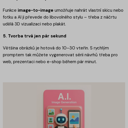
Funkce
image-to-image
umožňuje nahrát vlastní skicu nebo
fotku a AI ji převede do libovolného stylu – třeba z náčrtu
udělá 3D vizualizaci nebo plakát.
5. Tvorba trvá jen pár sekund
Většina obrázků je hotová do 10–30 vteřin. S rychlým
promptem tak můžete vygenerovat sérii návrhů třeba pro
web, prezentaci nebo e-shop během pár minut.