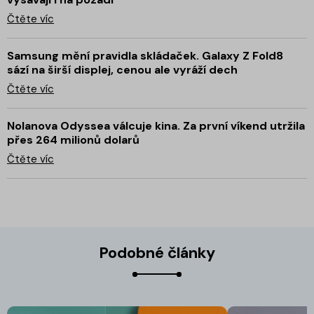
Čtěte víc
Samsung mění pravidla skládaček. Galaxy Z Fold8
sází na širší displej, cenou ale vyráží dech
Čtěte víc
Nolanova Odyssea válcuje kina. Za první víkend utržila
přes 264 milionů dolarů
Čtěte víc
Podobné články