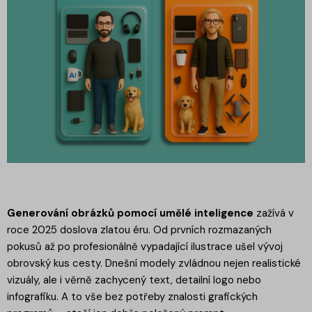
Generování obrázků pomocí umělé inteligence
zažívá v
roce 2025 doslova zlatou éru. Od prvních rozmazaných
pokusů až po profesionálně vypadající ilustrace ušel vývoj
obrovský kus cesty. Dnešní modely zvládnou nejen realistické
vizuály, ale i věrně zachycený text, detailní logo nebo
infografiku. A to vše bez potřeby znalosti grafických