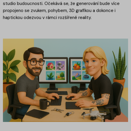
studio budoucnosti. Očekává se, že generování bude více
propojeno se zvukem, pohybem, 3D grafikou a dokonce i
haptickou odezvou v rámci rozšířené reality.