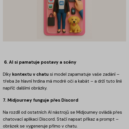
6. AI si pamatuje postavy a scény
Díky
kontextu v chatu
si model zapamatuje vaše zadání –
třeba že hlavní hrdina má modré oči a kabát – a drží tuto linii
napříč dalšími obrázky.
7. Midjourney funguje přes Discord
Na rozdíl od ostatních AI nástrojů se Midjourney ovládá přes
chatovací aplikaci Discord. Stačí napsat příkaz a prompt –
obrázek se vygeneruje přímo v chatu.