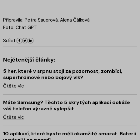
Připravila: Petra Sauerová, Alena Čálková
Foto: Chat GPT
Sdílet:
Nejčtenější články:
5 her, které v srpnu stojí za pozornost, zombíci,
superhrdinové nebo bojový vlk?
Čtěte víc
Máte Samsung? Těchto 5 skrytých aplikací dokáže
váš telefon výrazně vylepšit
Čtěte víc
10 aplikací, které byste měli okamžitě smazat. Baterii
vysávají i na pozadí