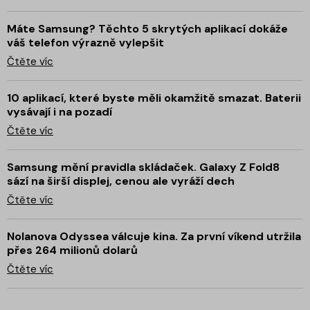
Máte Samsung? Těchto 5 skrytých aplikací dokáže
váš telefon výrazně vylepšit
Čtěte víc
10 aplikací, které byste měli okamžitě smazat. Baterii
vysávají i na pozadí
Čtěte víc
Samsung mění pravidla skládaček. Galaxy Z Fold8
sází na širší displej, cenou ale vyráží dech
Čtěte víc
Nolanova Odyssea válcuje kina. Za první víkend utržila
přes 264 milionů dolarů
Čtěte víc