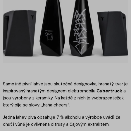
Samotné pivní lahve jsou skutečná designovka, hranatý tvar je
inspirovaný hranatým designem elektromobilu
Cybertruck
a
jsou vyrobeny z keramiky. Na každé z nich je vyobrazen ježek,
který pije se slovy: „haha cheers“.
Jedna lahev piva obsahuje 7 % alkoholu a výrobce uvádí, že
chuť i vůně je ovlivněna citrusy a čajovým extraktem.