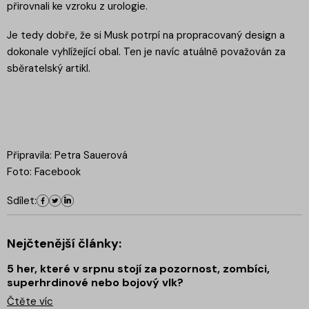
přirovnali ke vzroku z urologie.
Je tedy dobře, že si Musk potrpí na propracovaný design a
dokonale vyhlížející obal. Ten je navíc atuálně považován za
sběratelský artikl.
Připravila: Petra Sauerová
Foto: Facebook
Sdílet:
Nejčtenější články:
5 her, které v srpnu stojí za pozornost, zombíci,
superhrdinové nebo bojový vlk?
Čtěte víc