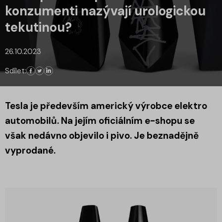
konzumenti nazývají urologickou
tekutinou?
26.10.2023
Sdílet:
Tesla je především americký výrobce elektro
automobilů. Na jejím oficiálním e-shopu se
však nedávno objevilo i pivo. Je beznadějně
vyprodané.