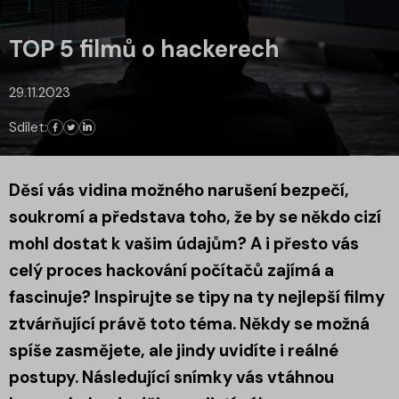
TOP 5 filmů o hackerech
29.11.2023
Sdílet:
Děsí vás vidina možného narušení bezpečí,
soukromí a představa toho, že by se někdo cizí
mohl dostat k vašim údajům? A i přesto vás
celý proces hackování počítačů zajímá a
fascinuje? Inspirujte se tipy na ty nejlepší filmy
ztvárňující právě toto téma. Někdy se možná
spíše zasmějete, ale jindy uvidíte i reálné
postupy. Následující snímky vás vtáhnou