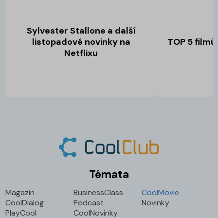
Sylvester Stallone a další
listopadové novinky na
TOP 5 filmů
Netflixu
Témata
Magazín
BusinessClass
CoolMovie
CoolDialog
Podcast
Novinky
PlayCool
CoolNovinky