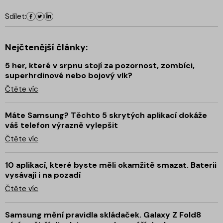
Sdílet:
Nejčtenější články:
5 her, které v srpnu stojí za pozornost, zombíci,
superhrdinové nebo bojový vlk?
Čtěte víc
Máte Samsung? Těchto 5 skrytých aplikací dokáže
váš telefon výrazně vylepšit
Čtěte víc
10 aplikací, které byste měli okamžitě smazat. Baterii
vysávají i na pozadí
Čtěte víc
Samsung mění pravidla skládaček. Galaxy Z Fold8