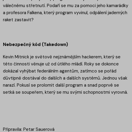
válečnému střetnutí. Podaří se mu za pomoci jeho kamarádky
a profesora Falkena, který program vyvinul, odpálení jaderných
raket zastavit?
Nebezpečný kód (Takedown)
Kevin Mitnick je světově nejznámějším hackerem, který se
této činnosti věnuje už od útlého mládí. Roky se dokonce
dokázal vyhýbat federálním agentům, zatímco se pořád
důvtipně dostával do dalších a dalších systémů. Jednou však
narazí. Pokusí se prolomit další program a snad poprvé se
setká se soupeřem, který se mu svými schopnostmi vyrovná.
Připravila: Petar Sauerová