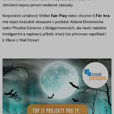
ohrožení nejsou jenom nedávné zásnuby.
Korporátní vztahový thriller
Fair Play
nebo chcete-li
Fér hra
má nejen hvězdné obsazení v podobě Aldena Ehrenreicha
nebo Phoebe Dynevor z Bridgertonových, ale navíc nabídne
inteligentní a napínavý příběh, který lze přirovnat například i
k Vlkovi z Wall Street.