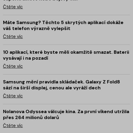
Čtěte víc
Máte Samsung? Těchto 5 skrytých aplikací dokáže
váš telefon výrazně vylepšit
Čtěte víc
10 aplikací, které byste měli okamžitě smazat. Baterii
vysávají i na pozadí
Čtěte víc
Samsung mění pravidla skládaček. Galaxy Z Fold8
sází na širší displej, cenou ale vyráží dech
Čtěte víc
Nolanova Odyssea válcuje kina. Za první víkend utržila
přes 264 milionů dolarů
Čtěte víc