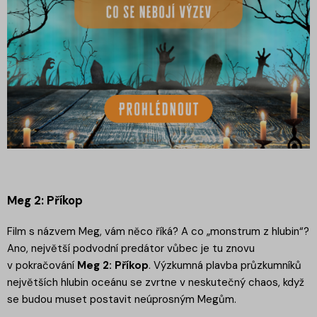
Meg 2: Příkop
Film s názvem Meg, vám něco říká? A co „monstrum z hlubin“?
Ano, největší podvodní predátor vůbec je tu znovu
v pokračování
Meg 2: Příkop
. Výzkumná plavba průzkumníků
největších hlubin oceánu se zvrtne v neskutečný chaos, když
se budou muset postavit neúprosným Megům.