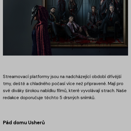
Streamovací platformy jsou na nadcházející období dřívější
tmy, deště a chladného počasí více než připravené. Mají pro
své diváky širokou nabídku filmů, které vyvolávají strach. Naše
redakce doporučuje těchto 5 drsných snímků.
Pád domu Usherů