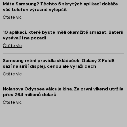
Máte Samsung? Těchto 5 skrytých aplikací dokáže
váš telefon výrazně vylepšit
Čtěte víc
10 aplikací, které byste měli okamžitě smazat. Baterii
vysávají i na pozadí
Čtěte víc
Samsung mění pravidla skládaček. Galaxy Z Fold8
sází na širší displej, cenou ale vyráží dech
Čtěte víc
Nolanova Odyssea válcuje kina. Za první víkend utržila
přes 264 milionů dolarů
Čtěte víc