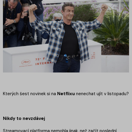
Kterých šest novinek si na
Netflixu
nenechat ujít v listopadu?
Nikdy to nevzdávej
Streamovací platforma nemohla jinak, než začít poslední