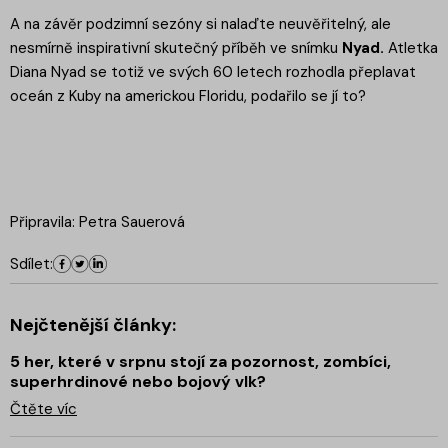
A na závěr podzimní sezóny si nalaďte neuvěřitelný, ale
nesmírně inspirativní skutečný příběh ve snímku
Nyad.
Atletka
Diana Nyad se totiž ve svých 60 letech rozhodla přeplavat
oceán z Kuby na americkou Floridu, podařilo se jí to?
Připravila: Petra Sauerová
Sdílet:
Nejčtenější články:
5 her, které v srpnu stojí za pozornost, zombíci,
superhrdinové nebo bojový vlk?
Čtěte víc