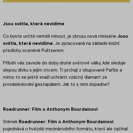
Jsou světla, která nevidíme
Co byste určitě neměli minout, je zbrusu nová minisérie
Jsou
světla, která nevidíme.
Je zpracovaná na základě knižní
předlohy oceněné Pulitzerem.
Příběh vás zavede do doby druhé světové války, kde sleduje
slepou dívku s jejím otcem. Ti prchají z okupované Paříže a
mimo to se ještě snaží uchránit vzácný diamant za
pronásledování gestapákem. Jak to s nimi dopadne?
Roadrunner: Film o Anthonym Bourdainovi
Snímek
Roadrunner: Film o Anthonym Bourdainovi
pojednává o hvězdě mezinárodního formátu, který ale začínal