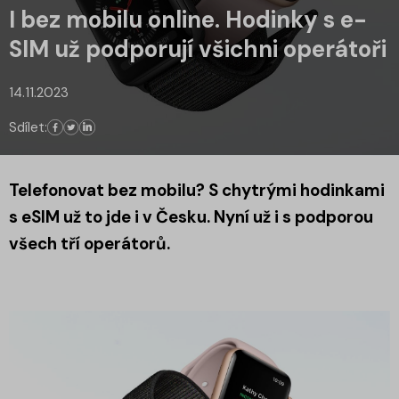
I bez mobilu online. Hodinky s e-
SIM už podporují všichni operátoři
14.11.2023
Sdílet:
Telefonovat bez mobilu? S chytrými hodinkami
s eSIM už to jde i v Česku. Nyní už i s podporou
všech tří operátorů.