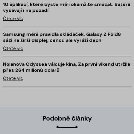
10 aplikací, které byste měli okamžitě smazat. Baterii
vysávají i na pozadí
Čtěte víc
Samsung mění pravidla skládaček. Galaxy Z Fold8
sází na širší displej, cenou ale vyráží dech
Čtěte víc
Nolanova Odyssea válcuje kina. Za první víkend utržila
přes 264 milionů dolarů
Čtěte víc
Podobné články