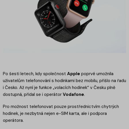
Po šesti letech, kdy společnost
Apple
poprvé umožnila
uživatelům telefonování s hodinkami bez mobilu, přišlo na řadu
i Česko. Až nyní je funkce „volacích hodinek“ v Česku plně
dostupná, přidal se i operátor
Vodafone
.
Pro možnost telefonovat pouze prostřednictvím chytrých
hodinek, je nezbytná nejen e-SIM karta, ale i podpora
operátora.