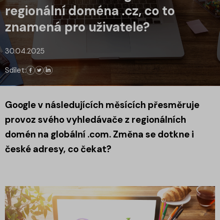
regionální doména .cz, co to
znamená pro uživatele?
30.04.2025
Sdílet:
Google v následujících měsících přesměruje
provoz svého vyhledávače z regionálních
domén na globální .com. Změna se dotkne i
české adresy, co čekat?