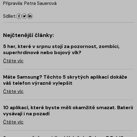
Připravila: Petra Sauerová
Sdílet:
Nejčtenější články:
5 her, které v srpnu stojí za pozornost, zombíci,
superhrdinové nebo bojový vlk?
Čtěte víc
Máte Samsung? Těchto 5 skrytých aplikací dokáže
váš telefon výrazně vylepšit
Čtěte víc
10 aplikací, které byste měli okamžitě smazat. Baterii
vysávají i na pozadí
Čtěte víc