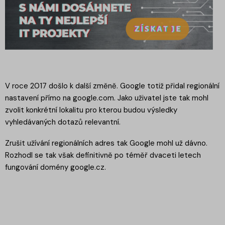
V roce 2017 došlo k další změně. Google totiž přidal regionální
nastavení přímo na google.com. Jako uživatel jste tak mohl
zvolit konkrétní lokalitu pro kterou budou výsledky
vyhledávaných dotazů relevantní.
Zrušit užívání regionálních adres tak Google mohl už dávno.
Rozhodl se tak však definitivně po téměř dvaceti letech
fungování domény google.cz.