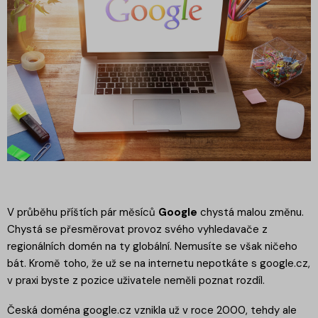
V průběhu příštích pár měsíců
Google
chystá malou změnu.
Chystá se přesměrovat provoz svého vyhledavače z
regionálních domén na ty globální. Nemusíte se však ničeho
bát. Kromě toho, že už se na internetu nepotkáte s google.cz,
v praxi byste z pozice uživatele neměli poznat rozdíl.
Česká doména google.cz vznikla už v roce 2000, tehdy ale