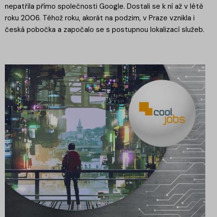
nepatřila přímo společnosti Google. Dostali se k ní až v létě
roku 2006. Téhož roku, akorát na podzim, v Praze vznikla i
česká pobočka a započalo se s postupnou lokalizací služeb.