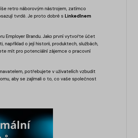
 spíše retro náborovým nástrojem, zatímco
osazují tvrdě. Je proto dobré s
LinkedInem
oru Employer Brandu. Jako první vytvořte účet
například o její historii, produktech, službách,
dete mít pro potenciální zájemce o pracovní
navatelem, potřebujete v uživatelích vzbudit
tomu, aby se zajímali o to, co vaše společnost