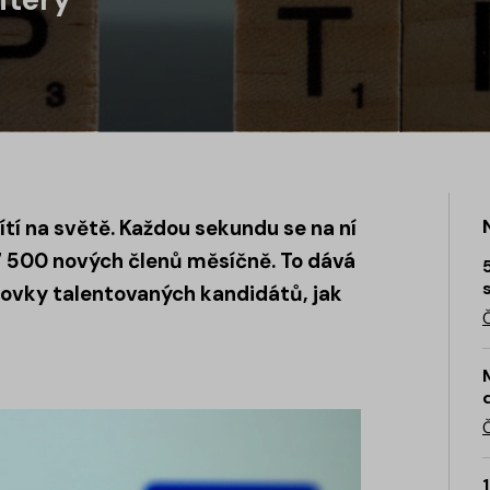
ítí na světě. Každou sekundu se na ní
617 500 nových členů měsíčně. To dává
stovky talentovaných kandidátů, jak