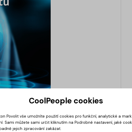
CoolPeople cookies
ton Povolit vše umožníte použití cookies pro funkční, analytické a mar
í. Sami můžete sami určit kliknutím na Podrobné nastavení, jaké coo
padně jejich zpracování zakázat.