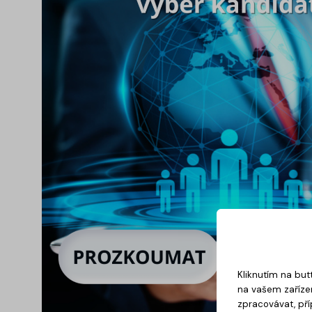
Kliknutím na but
na vašem zařízen
zpracovávat, pří