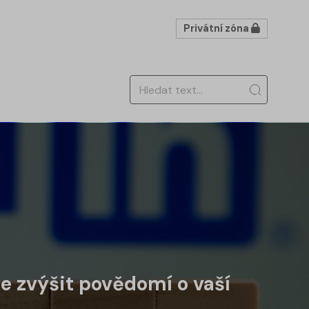
Privátní zóna
de zvýšit povědomí o vaší