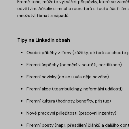
Kromě toho, můžete vytvářet příspěvky, které se zaměří
odvětvím. Ačkoliv si mnoho recruiterů s touto částí lám
množství témat a nápadů.
Tipy na LinkedIn obsah
Osobní příběhy z firmy (zážitky, o které se chcete 
Firemní úspěchy (ocenění v soutěži, certifikace)
Firemní novinky (co se u vás děje nového)
Firemní akce (teambuildingy, neformální události)
Firemní kultura (hodnoty, benefity, přístup)
Nové pracovní příležitosti (pracovní inzeráty)
Firemní posty (např. přesdílení článků a dalšího con