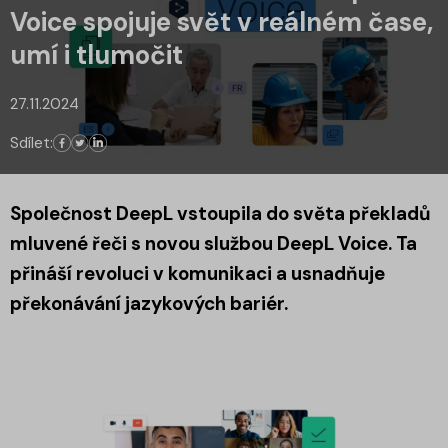
Voice spojuje svět v reálném čase,
umí i tlumočit
27.11.2024
Sdílet:
Společnost DeepL vstoupila do světa překladů
mluvené řeči s novou službou DeepL Voice. Ta
přináší revoluci v komunikaci a usnadňuje
překonávání jazykových bariér.