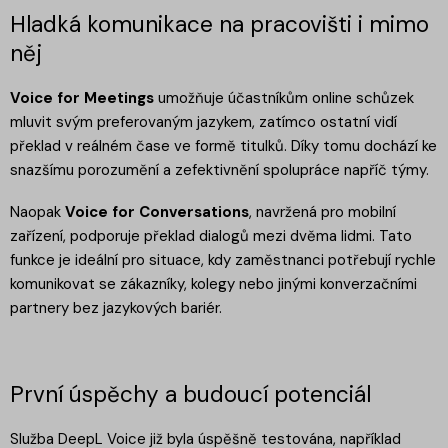
Hladká komunikace na pracovišti i mimo
něj
Voice for Meetings
umožňuje účastníkům online schůzek
mluvit svým preferovaným jazykem, zatímco ostatní vidí
překlad v reálném čase ve formě titulků. Díky tomu dochází ke
snazšímu porozumění a zefektivnění spolupráce napříč týmy.
Naopak
Voice for Conversations
, navržená pro mobilní
zařízení, podporuje překlad dialogů mezi dvěma lidmi. Tato
funkce je ideální pro situace, kdy zaměstnanci potřebují rychle
komunikovat se zákazníky, kolegy nebo jinými konverzačními
partnery bez jazykových bariér.
První úspěchy a budoucí potenciál
Služba DeepL Voice již byla úspěšně testována, například