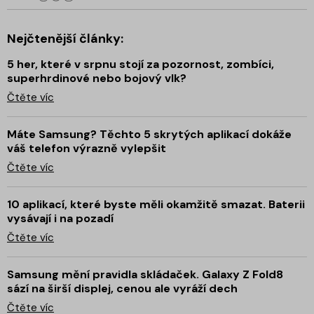
Nejčtenější články:
5 her, které v srpnu stojí za pozornost, zombíci,
superhrdinové nebo bojový vlk?
Čtěte víc
Máte Samsung? Těchto 5 skrytých aplikací dokáže
váš telefon výrazně vylepšit
Čtěte víc
10 aplikací, které byste měli okamžitě smazat. Baterii
vysávají i na pozadí
Čtěte víc
Samsung mění pravidla skládaček. Galaxy Z Fold8
sází na širší displej, cenou ale vyráží dech
Čtěte víc