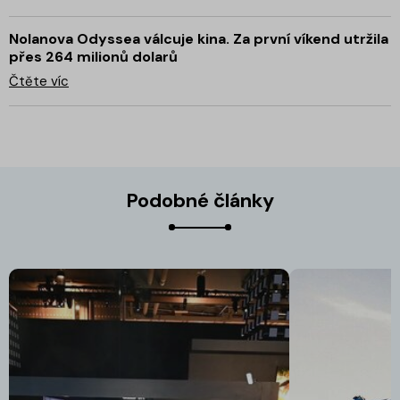
Nolanova Odyssea válcuje kina. Za první víkend utržila
přes 264 milionů dolarů
Čtěte víc
Podobné články