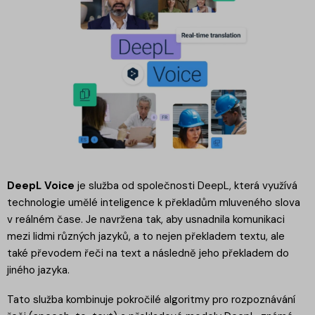
DeepL Voice
je služba od společnosti DeepL, která využívá
technologie umělé inteligence k překladům mluveného slova
v reálném čase. Je navržena tak, aby usnadnila komunikaci
mezi lidmi různých jazyků, a to nejen překladem textu, ale
také převodem řeči na text a následně jeho překladem do
jiného jazyka.
Tato služba kombinuje pokročilé algoritmy pro rozpoznávání